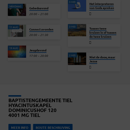
3 MEI
Het interpreteren
VANDAAG
van Gods spreken
Gebedsavond
20:00 – 21:00
3 MEI
11 AUG
Tussen twee
Connect avonden
kruizen in of tussen
20:00 – 21:30
de twee kruizen
19 AUG
Jeugdavond
2 MEI
17:00 – 20:00
Niet de doos, maar
Jezus
BAPTISTENGEMEENTE TIEL
HYACINTUSKAPEL
DOMINICUSHOF 120
4001 MG TIEL
MEER INFO
ROUTE BESCHRIJVING