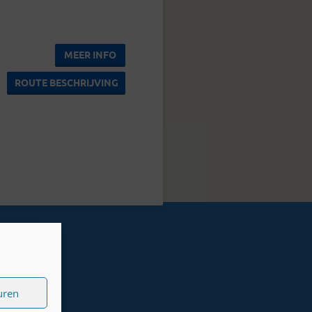
MEER INFO
ROUTE BESCHRIJVING
uren