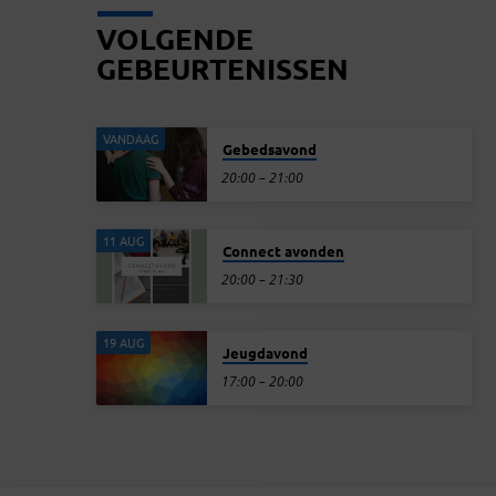
VOLGENDE
GEBEURTENISSEN
VANDAAG
Gebedsavond
20:00 – 21:00
11 AUG
Connect avonden
20:00 – 21:30
19 AUG
Jeugdavond
17:00 – 20:00