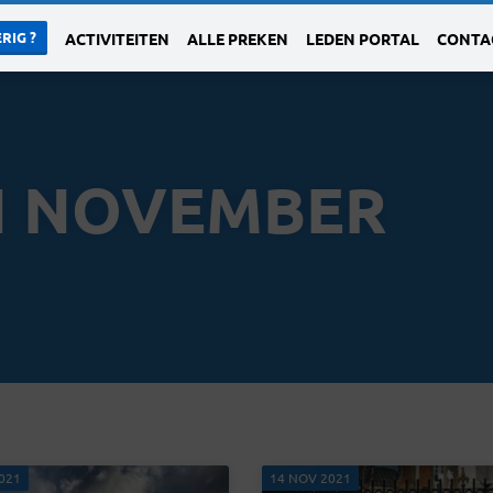
RIG ?
ACTIVITEITEN
ALLE PREKEN
LEDEN PORTAL
CONTA
N NOVEMBER
021
14 NOV 2021