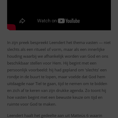
In zijn preek bespreekt Leendert het thema vasten — niet
slechts als een ritueel of vorm, maar als een innerlijke
houding waarbij we afhankelijk worden van God en ons
beschikbaar stellen voor Hem. Hij begint met een
persoonlijk voorbeeld: hij had gepland om ‘slechts’ een
rondje in de buurt te lopen, maar voelde dat God hem
uitdaagde naar Tiel te gaan, tijd te nemen om te bidden
en zich af te keren van zijn drukke agenda. Zo toont hij
hoe vasten begint met een bewuste keuze om tijd en
ruimte voor God te maken.
Leendert haalt het gedeelte aan uit Matteüs 6 waarin