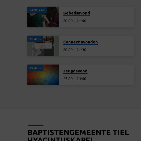
VANDAAG
Gebedsavond
20:00 – 21:00
11 AUG
Connect avonden
20:00 – 21:30
19 AUG
Jeugdavond
17:00 – 20:00
BAPTISTENGEMEENTE TIEL
HYACINTUSKAPEL