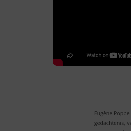
Eugène Poppe b
gedachtenis, v