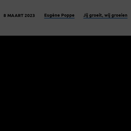
Eugène Poppe
Jij groeit, wij groeien
8 MAART 2023