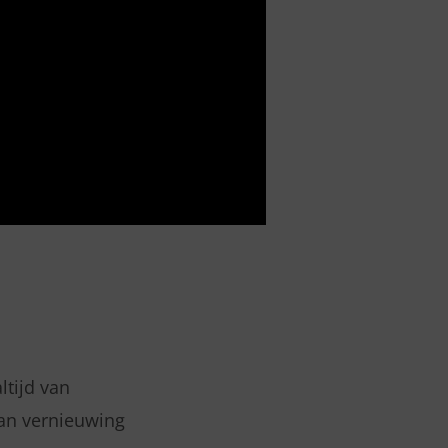
tijd van
an vernieuwing