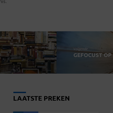
nis.
Volgende
GEFOCUST OP
LAATSTE PREKEN