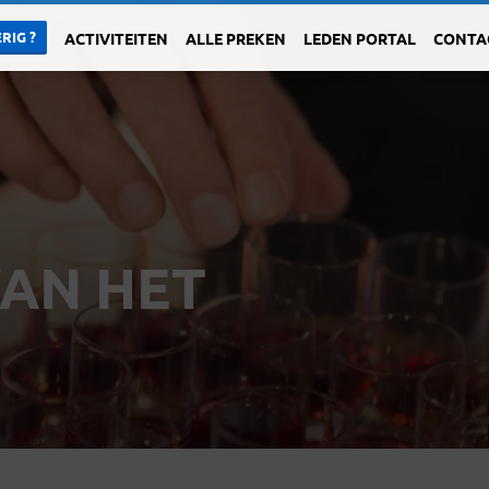
RIG ?
ACTIVITEITEN
ALLE PREKEN
LEDEN PORTAL
CONTA
VAN HET