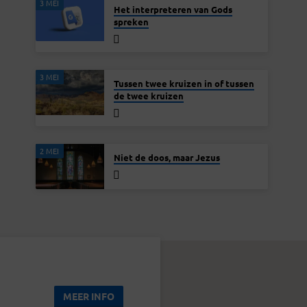
3 MEI
Het interpreteren van Gods
spreken
3 MEI
Tussen twee kruizen in of tussen
de twee kruizen
2 MEI
Niet de doos, maar Jezus
MEER INFO