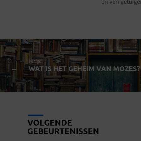
en van getuige
Vorige
WAT IS HET GEHEIM VAN MOZES?
VOLGENDE
GEBEURTENISSEN