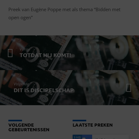
Preek van Eugène Poppe met als thema “Bidden met
open ogen”
Vorige
TOTDAT HIJ KOMT!
Volgende
DIT IS DISCIPELSCHAP
VOLGENDE
LAATSTE PREKEN
GEBEURTENISSEN
3 MEI