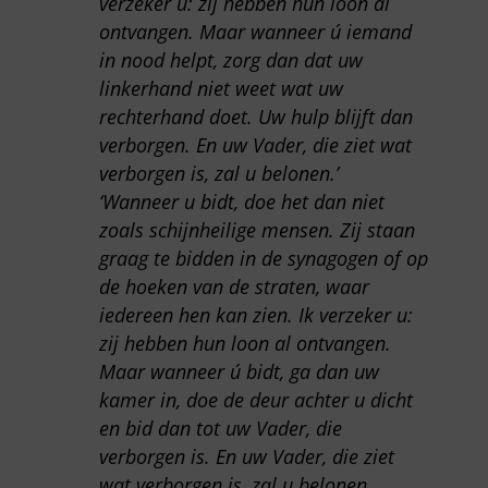
verzeker u: zij hebben hun loon al
ontvangen. Maar wanneer ú iemand
in nood helpt, zorg dan dat uw
linkerhand niet weet wat uw
rechterhand doet. Uw hulp blijft dan
verborgen. En uw Vader, die ziet wat
verborgen is, zal u belonen.’
‘Wanneer u bidt, doe het dan niet
zoals schijnheilige mensen. Zij staan
graag te bidden in de synagogen of op
de hoeken van de straten, waar
iedereen hen kan zien. Ik verzeker u:
zij hebben hun loon al ontvangen.
Maar wanneer ú bidt, ga dan uw
kamer in, doe de deur achter u dicht
en bid dan tot uw Vader, die
verborgen is. En uw Vader, die ziet
wat verborgen is, zal u belonen.