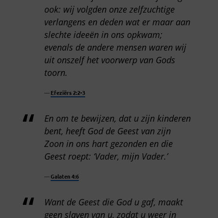
ook: wij volgden onze zelfzuchtige
verlangens en deden wat er maar aan
slechte ideeën in ons opkwam;
evenals de andere mensen waren wij
uit onszelf het voorwerp van Gods
toorn.
Efeziërs 2:2-3
En om te bewijzen, dat u zijn kinderen
bent, heeft God de Geest van zijn
Zoon in ons hart gezonden en die
Geest roept: ‘Vader, mijn Vader.’
Galaten 4:6
Want de Geest die God u gaf, maakt
geen slaven van u, zodat u weer in