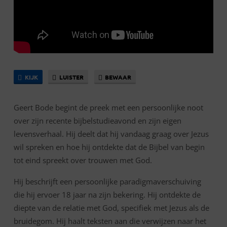
KIJK
LUISTER
BEWAAR
Geert Bode begint de preek met een persoonlijke noot
over zijn recente bijbelstudieavond en zijn eigen
levensverhaal. Hij deelt dat hij vandaag graag over Jezus
wil spreken en hoe hij ontdekte dat de Bijbel van begin
tot eind spreekt over trouwen met God.
Hij beschrijft een persoonlijke paradigmaverschuiving
die hij ervoer 18 jaar na zijn bekering. Hij ontdekte de
diepte van de relatie met God, specifiek met Jezus als de
bruidegom. Hij haalt teksten aan die verwijzen naar het