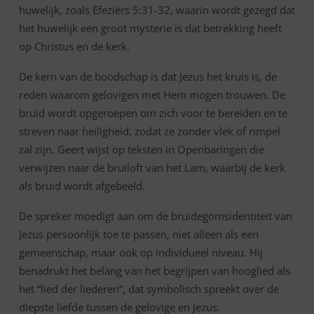
huwelijk, zoals Efeziërs 5:31-32, waarin wordt gezegd dat
het huwelijk een groot mysterie is dat betrekking heeft
op Christus en de kerk.
De kern van de boodschap is dat Jezus het kruis is, de
reden waarom gelovigen met Hem mogen trouwen. De
bruid wordt opgeroepen om zich voor te bereiden en te
streven naar heiligheid, zodat ze zonder vlek of rimpel
zal zijn. Geert wijst op teksten in Openbaringen die
verwijzen naar de bruiloft van het Lam, waarbij de kerk
als bruid wordt afgebeeld.
De spreker moedigt aan om de bruidegomsidentiteit van
Jezus persoonlijk toe te passen, niet alleen als een
gemeenschap, maar ook op individueel niveau. Hij
benadrukt het belang van het begrijpen van hooglied als
het “lied der liederen”, dat symbolisch spreekt over de
diepste liefde tussen de gelovige en Jezus.