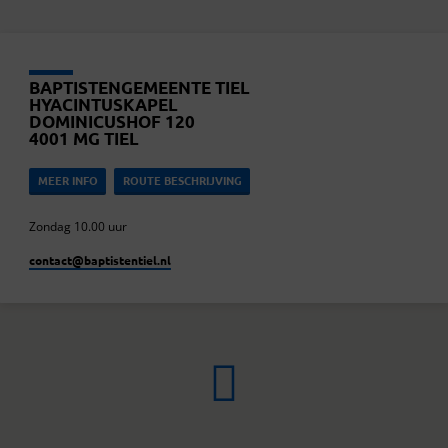
BAPTISTENGEMEENTE TIEL
HYACINTUSKAPEL
DOMINICUSHOF 120
4001 MG TIEL
MEER INFO
ROUTE BESCHRIJVING
Zondag 10.00 uur
contact​@baptistentiel.nl