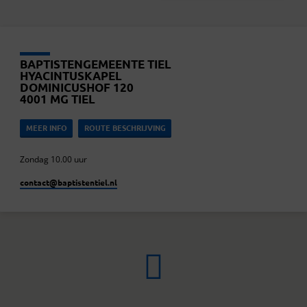
BAPTISTENGEMEENTE TIEL
HYACINTUSKAPEL
DOMINICUSHOF 120
4001 MG TIEL
MEER INFO
ROUTE BESCHRIJVING
Zondag 10.00 uur
contact​@baptistentiel.nl