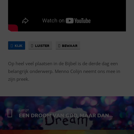
KIJK
LUISTER
BEWAAR
Op heel veel plaatsen in de Bijbel is de derde dag een
belangrijk onderwerp. Menno Colijn neemt ons mee in
zijn preek.
Vorige
EEN DROOM VAN GOD, MAAR DAN...