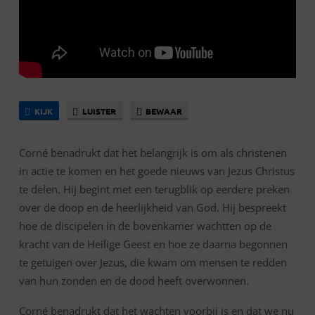
ACTIE
!
KIJK
LUISTER
BEWAAR
Corné benadrukt dat het belangrijk is om als christenen
in actie te komen en het goede nieuws van Jezus Christus
te delen. Hij begint met een terugblik op eerdere preken
over de doop en de heerlijkheid van God. Hij bespreekt
hoe de discipelen in de bovenkamer wachtten op de
kracht van de Heilige Geest en hoe ze daarna begonnen
te getuigen over Jezus, die kwam om mensen te redden
van hun zonden en de dood heeft overwonnen.
Corné benadrukt dat het wachten voorbij is en dat we nu