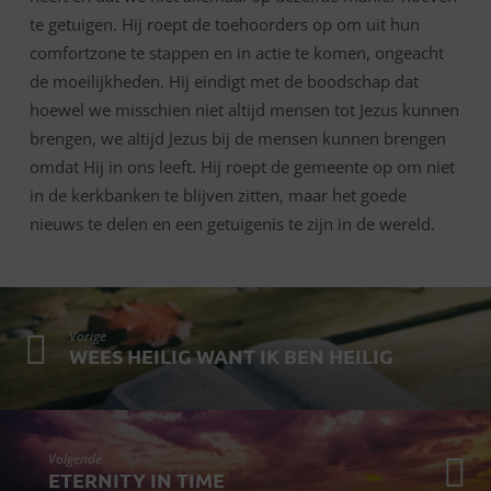
te getuigen. Hij roept de toehoorders op om uit hun
comfortzone te stappen en in actie te komen, ongeacht
de moeilijkheden. Hij eindigt met de boodschap dat
hoewel we misschien niet altijd mensen tot Jezus kunnen
brengen, we altijd Jezus bij de mensen kunnen brengen
omdat Hij in ons leeft. Hij roept de gemeente op om niet
in de kerkbanken te blijven zitten, maar het goede
nieuws te delen en een getuigenis te zijn in de wereld.
Vorige
WEES HEILIG WANT IK BEN HEILIG
Volgende
ETERNITY IN TIME