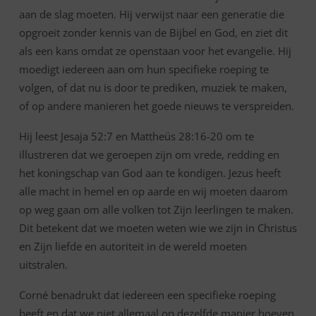
aan de slag moeten. Hij verwijst naar een generatie die
opgroeit zonder kennis van de Bijbel en God, en ziet dit
als een kans omdat ze openstaan voor het evangelie. Hij
moedigt iedereen aan om hun specifieke roeping te
volgen, of dat nu is door te prediken, muziek te maken,
of op andere manieren het goede nieuws te verspreiden.
Hij leest Jesaja 52:7 en Mattheüs 28:16-20 om te
illustreren dat we geroepen zijn om vrede, redding en
het koningschap van God aan te kondigen. Jezus heeft
alle macht in hemel en op aarde en wij moeten daarom
op weg gaan om alle volken tot Zijn leerlingen te maken.
Dit betekent dat we moeten weten wie we zijn in Christus
en Zijn liefde en autoriteit in de wereld moeten
uitstralen.
Corné benadrukt dat iedereen een specifieke roeping
heeft en dat we niet allemaal op dezelfde manier hoeven