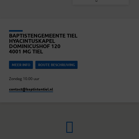
BAPTISTENGEMEENTE TIEL
HYACINTUSKAPEL
DOMINICUSHOF 120
4001 MG TIEL
MEER INFO
ROUTE BESCHRIJVING
Zondag 10.00 uur
contact​@baptistentiel.nl