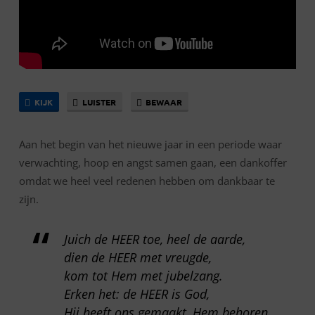
KIJK
LUISTER
BEWAAR
Aan het begin van het nieuwe jaar in een periode waar
verwachting, hoop en angst samen gaan, een dankoffer
omdat we heel veel redenen hebben om dankbaar te
zijn.
Juich de HEER toe, heel de aarde,
dien de HEER met vreugde,
kom tot Hem met jubelzang.
Erken het: de HEER is God,
Hij heeft ons gemaakt, Hem behoren