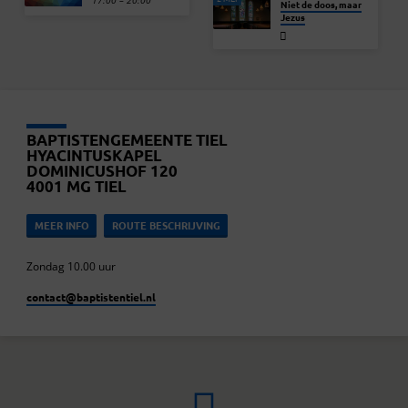
17:00 – 20:00
Niet de doos, maar
Jezus
BAPTISTENGEMEENTE TIEL
HYACINTUSKAPEL
DOMINICUSHOF 120
4001 MG TIEL
MEER INFO
ROUTE BESCHRIJVING
Zondag 10.00 uur
contact​@baptistentiel.nl