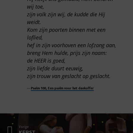
wij toe,
zijn volk zijn wij, de kudde die Hij
weidt.
Kom zijn poorten binnen met een
loflied,
hef in zijn voorhoven een lofzang aan,
breng Hem hulde, prijs zijn naam:
de HEER is goed,
zijn liefde duurt eeuwig,
zijn trouw van geslacht op geslacht.
Psalm 100, Een psalm voor het dankoffer
Vorige
KERST