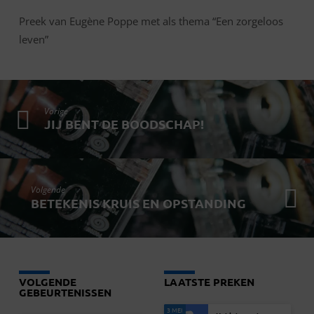
Preek van Eugène Poppe met als thema “Een zorgeloos
leven”
Vorige
JIJ BENT DE BOODSCHAP!
Volgende
BETEKENIS KRUIS EN OPSTANDING
VOLGENDE
LAATSTE PREKEN
GEBEURTENISSEN
3 MEI