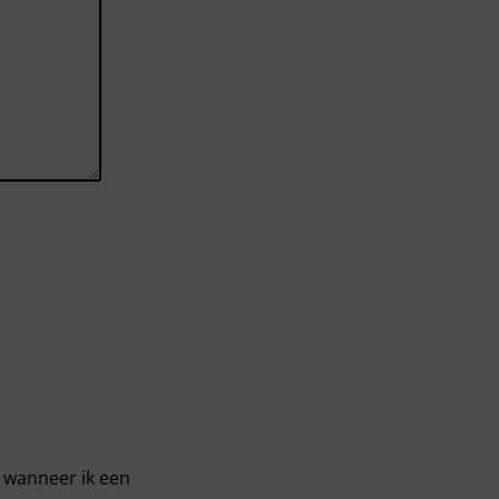
r wanneer ik een