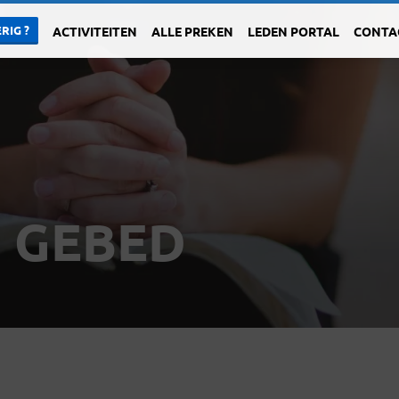
RIG ?
ACTIVITEITEN
ALLE PREKEN
LEDEN PORTAL
CONTA
N GEBED