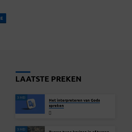
LAATSTE PREKEN
3 MEI
Het interpreteren van Gods
spreken
3 MEI
Tussen twee kruizen in of tussen