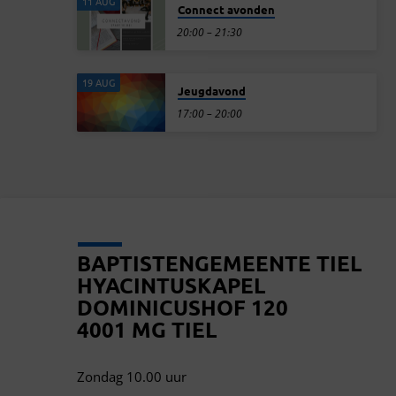
11 AUG
Connect avonden
20:00 – 21:30
19 AUG
Jeugdavond
17:00 – 20:00
BAPTISTENGEMEENTE TIEL
HYACINTUSKAPEL
DOMINICUSHOF 120
4001 MG TIEL
Zondag 10.00 uur