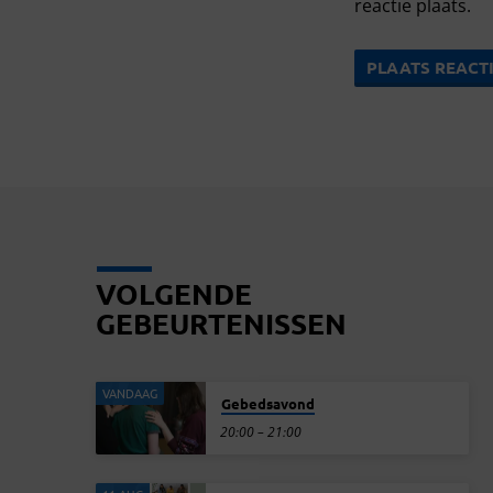
reactie plaats.
VOLGENDE
GEBEURTENISSEN
VANDAAG
Gebedsavond
20:00 – 21:00