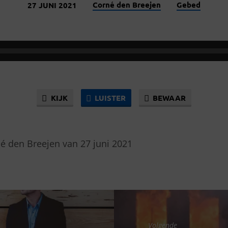
Corné den Breejen
Gebed
27 JUNI 2021
KIJK
LUISTER
BEWAAR
é den Breejen van 27 juni 2021
Volgende