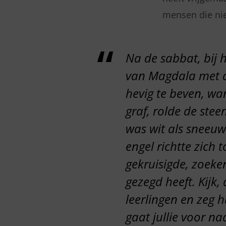
mensen die nie
Na de sabbat, bij
van Magdala met de
hevig te beven, wa
graf, rolde de stee
was wit als sneeuw
engel richtte zich 
gekruisigde, zoeken
gezegd heeft. Kijk,
leerlingen en zeg h
gaat jullie voor na