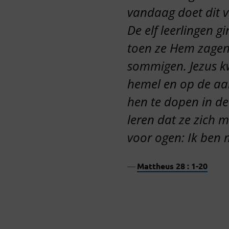
vandaag doet dit 
De elf leerlingen 
toen ze Hem zagen 
sommigen. Jezus kw
hemel en op de aar
hen te dopen in de
leren dat ze zich 
voor ogen: Ik ben m
Mattheus 28 : 1-20