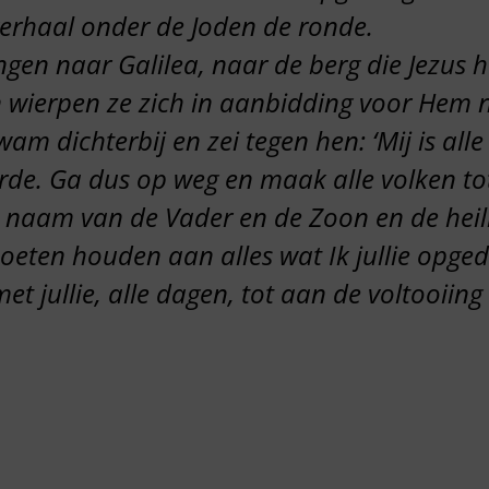
verhaal onder de Joden de ronde.
gingen naar Galilea, naar de berg die Jezu
wierpen ze zich in aanbidding voor Hem ne
am dichterbij en zei tegen hen: ‘Mij is all
de. Ga dus op weg en maak alle volken tot
 naam van de Vader en de Zoon en de heili
moeten houden aan alles wat Ik jullie opge
et jullie, alle dagen, tot aan de voltooiing