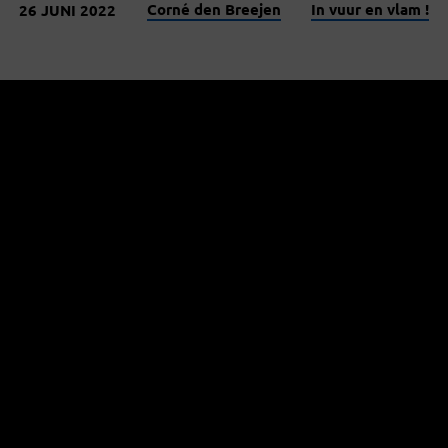
Corné den Breejen
In vuur en vlam !
26 JUNI 2022