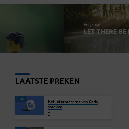
Volgende
LET THERE BE 
LAATSTE PREKEN
3 MEI
Het interpreteren van Gods
spreken