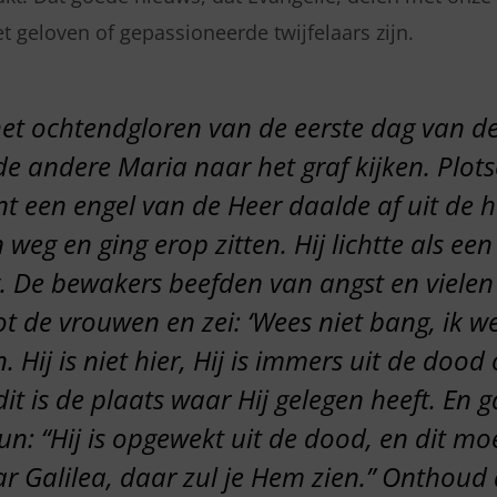
t geloven of gepassioneerde twijfelaars zijn.
 het ochtendgloren van de eerste dag van 
 andere Maria naar het graf kijken. Plot
nt een engel van de Heer daalde af uit de h
n weg en ging erop zitten. Hij lichtte als ee
. De bewakers beefden van angst en vielen
tot de vrouwen en zei: ‘Wees niet bang, ik we
. Hij is niet hier, Hij is immers uit de dood
 dit is de plaats waar Hij gelegen heeft. En 
un: “Hij is opgewekt uit de dood, en dit moe
ar Galilea, daar zul je Hem zien.” Onthoud d