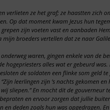
n verlieten ze het graf; ze haastten zich o
ellen. Op dat moment kwam Jezus hun tegem
 grepen zijn voeten vast en aanbaden Hem.
a mijn broeders vertellen dat ze naar Gali
n onderweg waren, gingen enkele van de be
de hogepriesters alles wat er gebeurd was
esloten de soldaten een flinke som geld te
 “Zijn leerlingen zijn ’s nachts gekomen e
 wij sliepen.” En mocht dit de gouverneur 
bepraten en ervoor zorgen dat jullie buiten 
n en deden zoals hun was opgedragen. En 