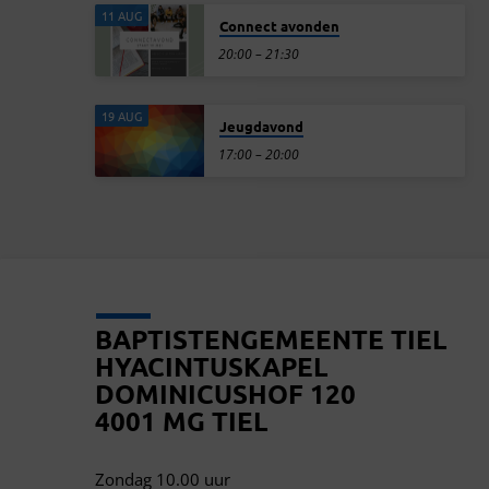
11 AUG
Connect avonden
20:00 – 21:30
19 AUG
Jeugdavond
17:00 – 20:00
BAPTISTENGEMEENTE TIEL
HYACINTUSKAPEL
DOMINICUSHOF 120
4001 MG TIEL
Zondag 10.00 uur