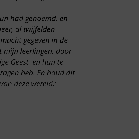
s hun had genoemd, en
er, al twijfelden
e macht gegeven in de
 mijn leerlingen, door
ge Geest, en hun te
dragen heb. En houd dit
 van deze wereld.’