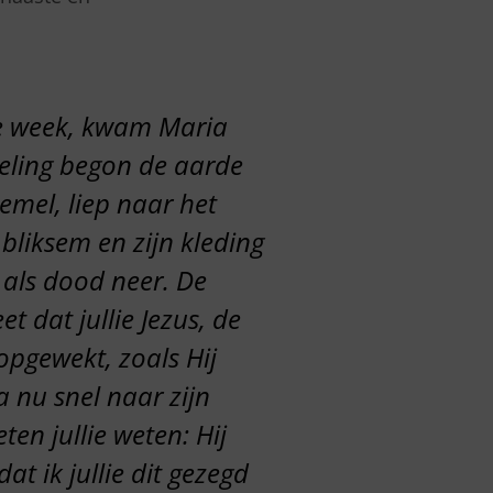
de week, kwam Maria
seling begon de aarde
emel, liep naar het
n bliksem en zijn kleding
 als dood neer. De
et dat jullie Jezus, de
 opgewekt, zoals Hij
ga nu snel naar zijn
ten jullie weten: Hij
at ik jullie dit gezegd