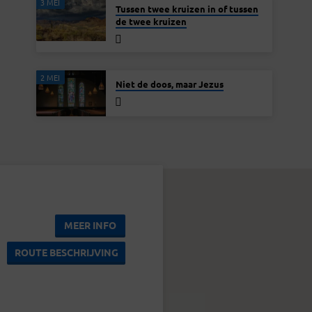
3 MEI
Tussen twee kruizen in of tussen
de twee kruizen
2 MEI
Niet de doos, maar Jezus
MEER INFO
ROUTE BESCHRIJVING