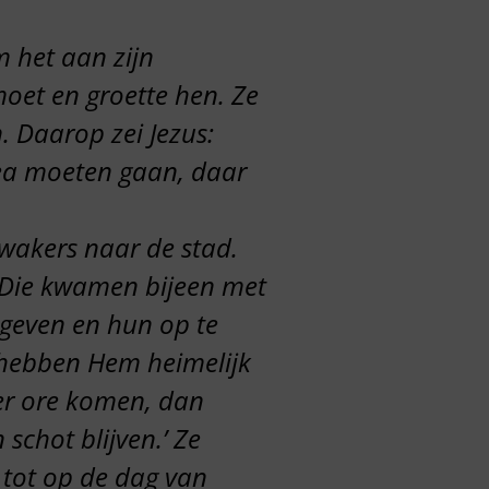
m het aan zijn
oet en groette hen. Ze
 Daarop zei Jezus:
lea moeten gaan, daar
wakers naar de stad.
. Die kwamen bijeen met
 geven en hun op te
n hebben Hem heimelijk
ter ore komen, dan
schot blijven.’ Ze
tot op de dag van