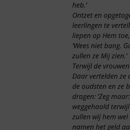
heb.’
Ontzet en opgetoge
leerlingen te vert
liepen op Hem toe,
‘Wees niet bang. G
zullen ze Mij zien.’
Terwijl de vrouwe
Daar vertelden ze 
de oudsten en ze b
dragen: ‘Zeg maar:
weggehaald terwijl
zullen wij hem wel 
namen het geld aa