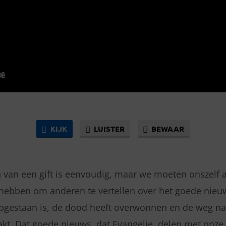
KIJK
LUISTER
BEWAAR
van een gift is eenvoudig, maar we moeten onszelf 
ebben om anderen te vertellen over het goede nieuw
opgestaan is, de dood heeft overwonnen en de weg na
akt. Dat goede nieuws, dat Evangelie, delen met onze