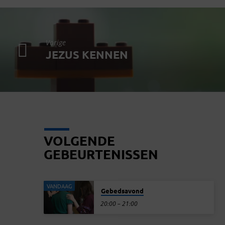
Vorige
JEZUS KENNEN
VOLGENDE
GEBEURTENISSEN
VANDAAG
Gebedsavond
20:00 – 21:00