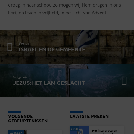
droeg in haar schoot, zo mogen wij Hem dragen in ons
hart, en leven in vrijheid, in het licht van Advent.
Vorige
ISRAEL EN DE GEMEENTE
Volgende
JEZUS: HET LAM GESLACHT
VOLGENDE
LAATSTE PREKEN
GEBEURTENISSEN
3 MEI
Het interpreteren
VANDAAG