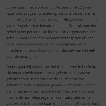
Corné opent met woorden uit Matteüs 6:19–27, waar
Jezus oproept geen schatten op aarde te verzamelen en
niet bezorgd te zijn over het leven. Hij gebruikt het beeld
van de vogels om te benadrukken dat God zal voorzien,
zowel in het persoonlijke leven als in de gemeente. Het
gebouw waarin ze samenkomen wordt gezien als een
teken van die voorziening. Hij moedigt aan om te
investeren in Gods Koninkrijk, omdat dat waarde heeft
voor de eeuwigheid.
Daarna gaat hij verder met het thema leven in het licht.
Hij onderscheidt twee soorten geheimen: negatieve
geheimen van schaamte en schuld, en positieve
geheimen zoals roeping en genade. Het verhaal van de
Samaritaanse vrouw uit Johannes 4 laat zien hoe Jezus
met liefde haar diepste geheim aanraakt, niet om te
veroordelen, maar om haar vrij te maken. Wat eerst haar