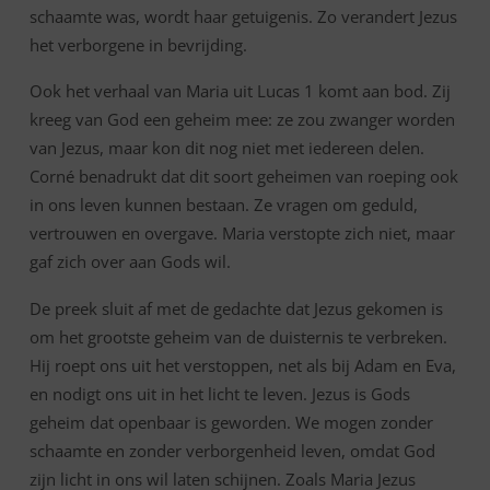
schaamte was, wordt haar getuigenis. Zo verandert Jezus
het verborgene in bevrijding.
Ook het verhaal van Maria uit Lucas 1 komt aan bod. Zij
kreeg van God een geheim mee: ze zou zwanger worden
van Jezus, maar kon dit nog niet met iedereen delen.
Corné benadrukt dat dit soort geheimen van roeping ook
in ons leven kunnen bestaan. Ze vragen om geduld,
vertrouwen en overgave. Maria verstopte zich niet, maar
gaf zich over aan Gods wil.
De preek sluit af met de gedachte dat Jezus gekomen is
om het grootste geheim van de duisternis te verbreken.
Hij roept ons uit het verstoppen, net als bij Adam en Eva,
en nodigt ons uit in het licht te leven. Jezus is Gods
geheim dat openbaar is geworden. We mogen zonder
schaamte en zonder verborgenheid leven, omdat God
zijn licht in ons wil laten schijnen. Zoals Maria Jezus