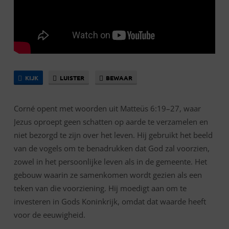
KIJK
LUISTER
BEWAAR
Corné opent met woorden uit Matteüs 6:19–27, waar
Jezus oproept geen schatten op aarde te verzamelen en
niet bezorgd te zijn over het leven. Hij gebruikt het beeld
van de vogels om te benadrukken dat God zal voorzien,
zowel in het persoonlijke leven als in de gemeente. Het
gebouw waarin ze samenkomen wordt gezien als een
teken van die voorziening. Hij moedigt aan om te
investeren in Gods Koninkrijk, omdat dat waarde heeft
voor de eeuwigheid.