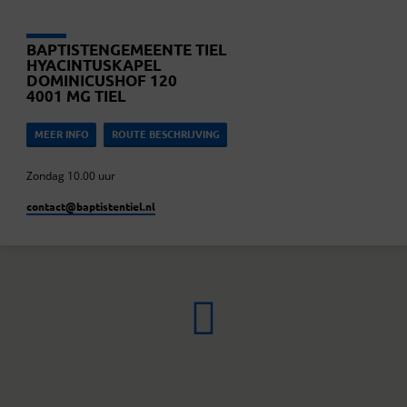
BAPTISTENGEMEENTE TIEL
HYACINTUSKAPEL
DOMINICUSHOF 120
4001 MG TIEL
MEER INFO
ROUTE BESCHRIJVING
Zondag 10.00 uur
contact​@baptistentiel.nl