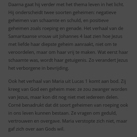
Daarna gaat hij verder met het thema leven in het licht.
Hij onderscheidt twee soorten geheimen: negatieve
geheimen van schaamte en schuld, en positieve
geheimen zoals roeping en genade. Het verhaal van de
Samaritaanse vrouw uit Johannes 4 laat zien hoe Jezus
met liefde haar diepste geheim aanraakt, niet om te
veroordelen, maar om haar vrij te maken. Wat eerst haar
schaamte was, wordt haar getuigenis. Zo verandert Jezus
het verborgene in bevrijding.
Ook het verhaal van Maria uit Lucas 1 komt aan bod. Zij
kreeg van God een geheim mee: ze zou zwanger worden
van Jezus, maar kon dit nog niet met iedereen delen.
Corné benadrukt dat dit soort geheimen van roeping ook
in ons leven kunnen bestaan. Ze vragen om geduld,
vertrouwen en overgave. Maria verstopte zich niet, maar
gaf zich over aan Gods wil.