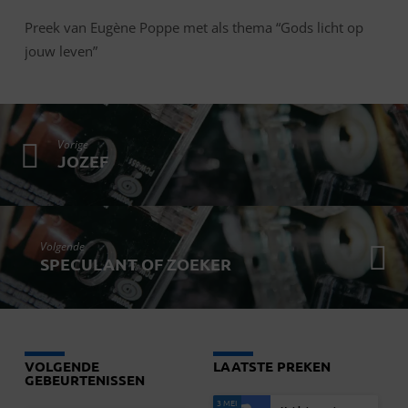
Preek van Eugène Poppe met als thema “Gods licht op
jouw leven”
Vorige
JOZEF
Volgende
SPECULANT OF ZOEKER
VOLGENDE
LAATSTE PREKEN
GEBEURTENISSEN
3 MEI