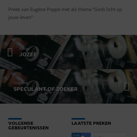
Preek van Eugène Poppe met als thema “Gods licht op
jouw leven”
Vorige
JOZEF
Volgende
SPECULANT OF ZOEKER
VOLGENDE
LAATSTE PREKEN
GEBEURTENISSEN
3 MEI