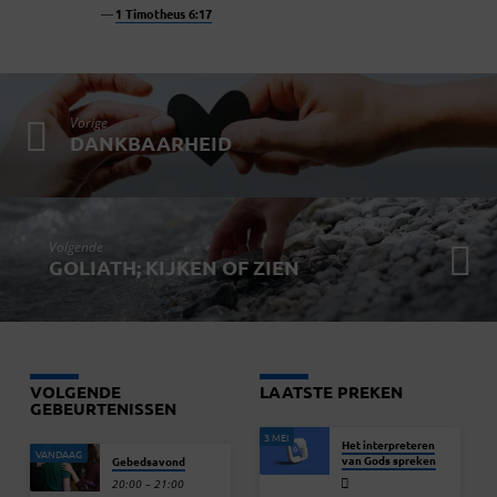
1 Timotheus 6:17
Vorige
DANKBAARHEID
Volgende
GOLIATH; KIJKEN OF ZIEN
VOLGENDE
LAATSTE PREKEN
GEBEURTENISSEN
3 MEI
Het interpreteren
VANDAAG
van Gods spreken
Gebedsavond
20:00 – 21:00