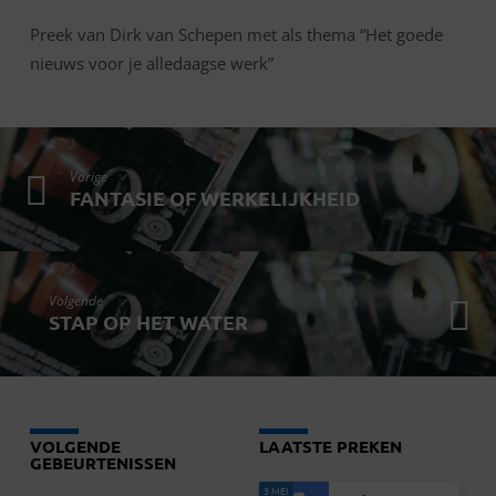
WERK
Preek van Dirk van Schepen met als thema “Het goede
nieuws voor je alledaagse werk”
Vorige
FANTASIE OF WERKELIJKHEID
Volgende
STAP OP HET WATER
VOLGENDE
LAATSTE PREKEN
GEBEURTENISSEN
3 MEI