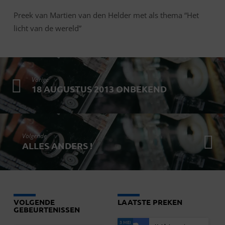
Preek van Martien van den Helder met als thema “Het
licht van de wereld”
Vorige
18 AUGUSTUS 2013 ONBEKEND
Volgende
ALLES ANDERS !
VOLGENDE
LAATSTE PREKEN
GEBEURTENISSEN
3 MEI