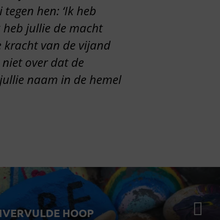
 tegen hen: ‘Ik heb
k heb jullie de macht
 kracht van de vijand
 niet over dat de
jullie naam in de hemel
NVERVULDE HOOP