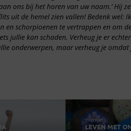
an ons bij het horen van uw naam.’ Hij zei
flits uit de hemel zien vallen! Bedenk wel: I
n en schorpioenen te vertrappen en om de
ets jullie kan schaden. Verheug je er echter
ullie onderwerpen, maar verheug je omdat 
Volgende
UA
LEVEN MET O