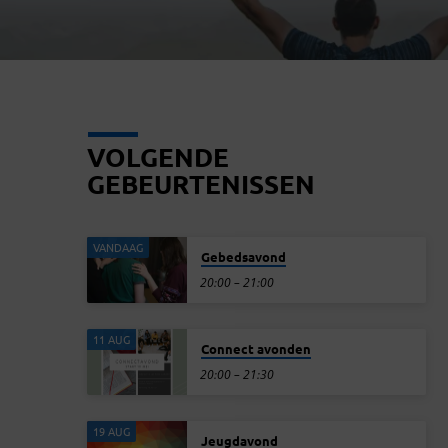
VOLGENDE
GEBEURTENISSEN
VANDAAG
Gebedsavond
20:00 – 21:00
11 AUG
Connect avonden
20:00 – 21:30
19 AUG
Jeugdavond