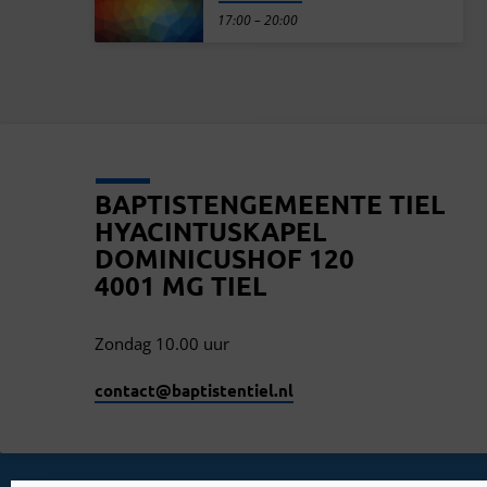
17:00 – 20:00
BAPTISTENGEMEENTE TIEL
HYACINTUSKAPEL
DOMINICUSHOF 120
4001 MG TIEL
Zondag 10.00 uur
contact​@baptistentiel.nl