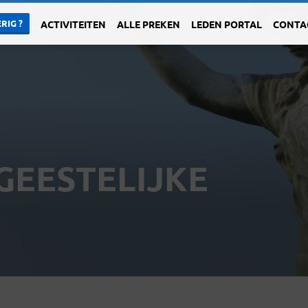
RIG ?
ACTIVITEITEN
ALLE PREKEN
LEDEN PORTAL
CONTA
 GEESTELIJKE