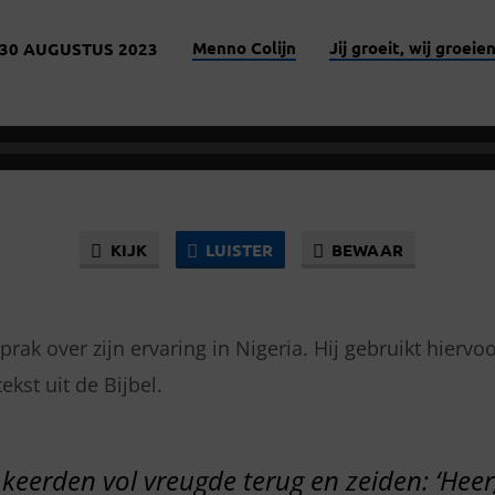
Menno Colijn
Jij groeit, wij groeie
30 AUGUSTUS 2023
KIJK
LUISTER
BEWAAR
rak over zijn ervaring in Nigeria. Hij gebruikt hiervo
kst uit de Bijbel.
keerden vol vreugde terug en zeiden: ‘Hee