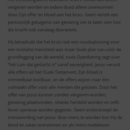
vergeven worden en iedere dood alleen overwonnen
door Zijn offer en bloed aan het kruis. Geert vertelt een
persoonlijk getuigenis van genezing om te laten zien hoe
die kracht ook vandaag doorwerkt.
Hij benadrukt dat het kruis niet een noodoplossing voor
een mislukte mensheid was maar Gods plan van vóór de
grondlegging van de wereld, zoals Openbaring zegt over
“het Lam dat geslacht is” vanaf eeuwigheid. Jezus vervult
alle offers uit het Oude Testament; Zijn bloed is
onmeetbaar kostbaar, en de offers wijzen naar één
volmaakt offer voor alle mensen die geloven. Door het
offer van Jezus kunnen zonden vergeven worden,
genezing plaatsvinden, relaties hersteld worden en zelfs
leven opnieuw worden gegeven. Geert onderstreept de
menswording van Jezus: door mens te worden kon Hij de
dood en satan overwinnen en als mens medeleven