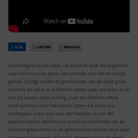
KIJK
LUISTER
BEWAAR
Geert begint bij het feest van Kerst en leidt dat organisch
naar het kruis van Jezus, het centrum van het christelijk
geloof. Hij legt uit dat de geschenken van de wijze goud,
wierook en mirre al profetisch wezen naar wie Jezus is en
wat Hij kwam doen: koning, puur en offerlam. Mirre
staat symbool voor het bittere lijden dat Jezus zou
ondergaan, maar ook voor de heerlijke vrucht die
daarvan kwam. Het kruis is zowel verschrikkelijk als de
mooiste gebeurtenis in de geschiedenis omdat Jezus daar
het verlossingswerk volbracht. Iedere zonde kan alleen