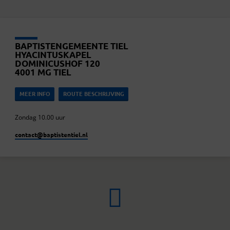
BAPTISTENGEMEENTE TIEL
HYACINTUSKAPEL
DOMINICUSHOF 120
4001 MG TIEL
MEER INFO
ROUTE BESCHRIJVING
Zondag 10.00 uur
contact​@baptistentiel.nl