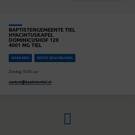
BAPTISTENGEMEENTE TIEL
HYACINTUSKAPEL
DOMINICUSHOF 120
4001 MG TIEL
MEER INFO
ROUTE BESCHRIJVING
Zondag 10.00 uur
contact​@baptistentiel.nl