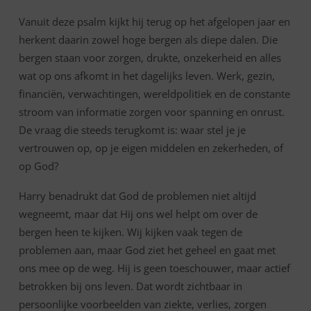
Vanuit deze psalm kijkt hij terug op het afgelopen jaar en
herkent daarin zowel hoge bergen als diepe dalen. Die
bergen staan voor zorgen, drukte, onzekerheid en alles
wat op ons afkomt in het dagelijks leven. Werk, gezin,
financiën, verwachtingen, wereldpolitiek en de constante
stroom van informatie zorgen voor spanning en onrust.
De vraag die steeds terugkomt is: waar stel je je
vertrouwen op, op je eigen middelen en zekerheden, of
op God?
Harry benadrukt dat God de problemen niet altijd
wegneemt, maar dat Hij ons wel helpt om over de
bergen heen te kijken. Wij kijken vaak tegen de
problemen aan, maar God ziet het geheel en gaat met
ons mee op de weg. Hij is geen toeschouwer, maar actief
betrokken bij ons leven. Dat wordt zichtbaar in
persoonlijke voorbeelden van ziekte, verlies, zorgen