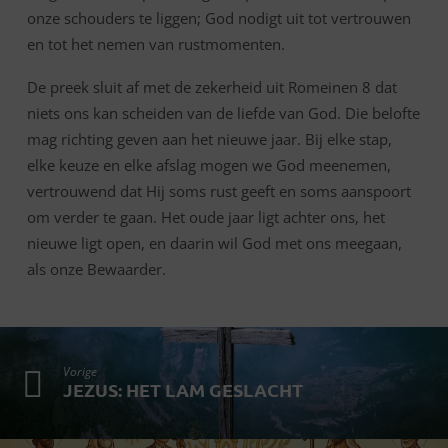
onze schouders te liggen; God nodigt uit tot vertrouwen
en tot het nemen van rustmomenten.
De preek sluit af met de zekerheid uit Romeinen 8 dat
niets ons kan scheiden van de liefde van God. Die belofte
mag richting geven aan het nieuwe jaar. Bij elke stap,
elke keuze en elke afslag mogen we God meenemen,
vertrouwend dat Hij soms rust geeft en soms aanspoort
om verder te gaan. Het oude jaar ligt achter ons, het
nieuwe ligt open, en daarin wil God met ons meegaan,
als onze Bewaarder.
Vorige
JEZUS: HET LAM GESLACHT