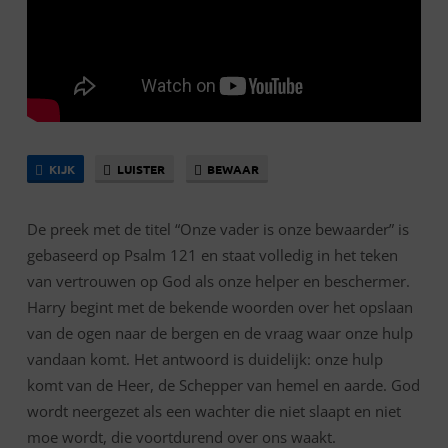
KIJK
LUISTER
BEWAAR
De preek met de titel “Onze vader is onze bewaarder” is
gebaseerd op Psalm 121 en staat volledig in het teken
van vertrouwen op God als onze helper en beschermer.
Harry begint met de bekende woorden over het opslaan
van de ogen naar de bergen en de vraag waar onze hulp
vandaan komt. Het antwoord is duidelijk: onze hulp
komt van de Heer, de Schepper van hemel en aarde. God
wordt neergezet als een wachter die niet slaapt en niet
moe wordt, die voortdurend over ons waakt.