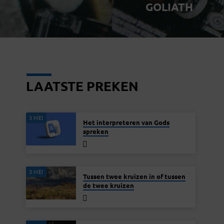
GOLIATH
LAATSTE PREKEN
3 MEI
Het interpreteren van Gods
spreken
3 MEI
Tussen twee kruizen in of tussen
de twee kruizen