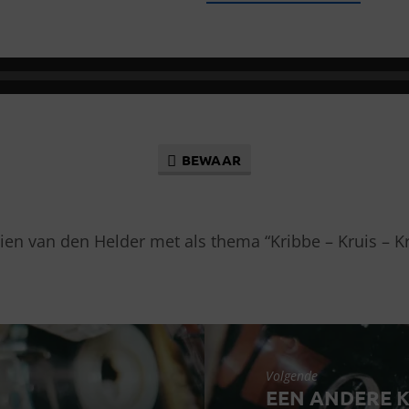
BEWAAR
ien van den Helder met als thema “Kribbe – Kruis – K
Volgende
EEN ANDERE K