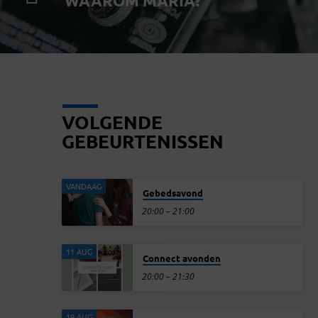
WAAROM MARIA?
VOLGENDE
GEBEURTENISSEN
VANDAAG
Gebedsavond
20:00 – 21:00
11 AUG
Connect avonden
20:00 – 21:30
19 AUG