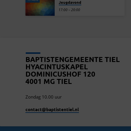
Jeugdavond
17:00 – 20:00
BAPTISTENGEMEENTE TIEL
HYACINTUSKAPEL
DOMINICUSHOF 120
4001 MG TIEL
Zondag 10.00 uur
contact​@baptistentiel.nl