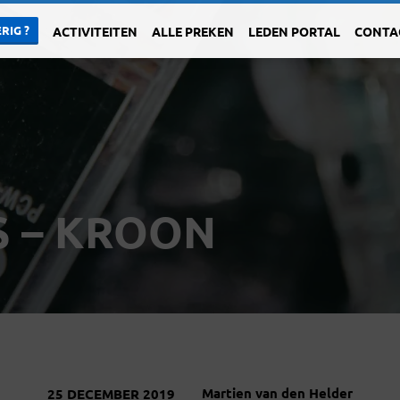
RIG ?
ACTIVITEITEN
ALLE PREKEN
LEDEN PORTAL
CONTA
S – KROON
Martien van den Helder
25 DECEMBER 2019