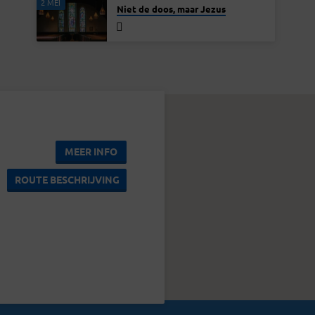
2 MEI
Niet de doos, maar Jezus
MEER INFO
ROUTE BESCHRIJVING