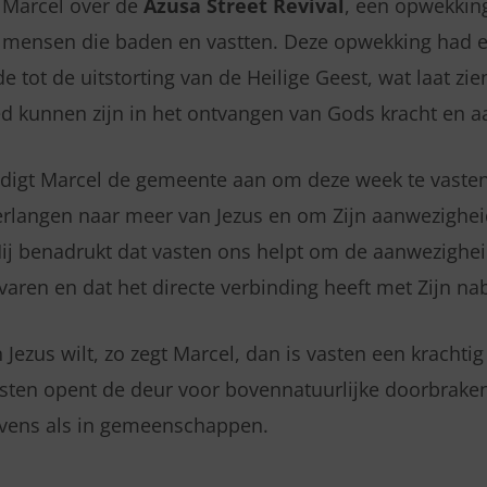
 Marcel over de
Azusa Street Revival
, een opwekkin
 mensen die baden en vastten. Deze opwekking had
e tot de uitstorting van de Heilige Geest, wat laat zie
d kunnen zijn in het ontvangen van Gods kracht en a
edigt Marcel de gemeente aan om deze week te vaste
erlangen naar meer van Jezus en om Zijn aanwezigheid
ij benadrukt dat vasten ons helpt om de aanwezighei
varen en dat het directe verbinding heeft met Zijn nab
 Jezus wilt, zo zegt Marcel, dan is vasten een kracht
asten opent de deur voor bovennatuurlijke doorbraken
evens als in gemeenschappen.