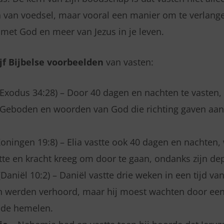
en van voedsel, maar vooral een manier om te verlang
e met God en meer van Jezus in je leven.
ijf Bijbelse voorbeelden
van vasten:
Exodus 34:28) – Door 40 dagen en nachten te vasten,
 Geboden en woorden van God die richting gaven aan 
oningen 19:8) – Elia vastte ook 40 dagen en nachten,
te en kracht kreeg om door te gaan, ondanks zijn dep
Daniël 10:2) – Daniël vastte drie weken in een tijd van 
 werden verhoord, maar hij moest wachten door een 
n de hemelen.