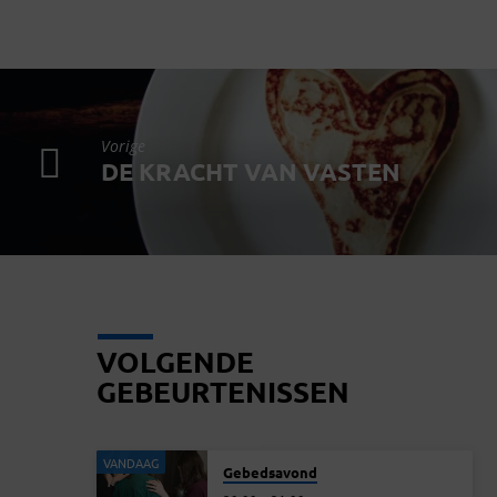
Vorige
DE KRACHT VAN VASTEN
VOLGENDE
GEBEURTENISSEN
VANDAAG
Gebedsavond