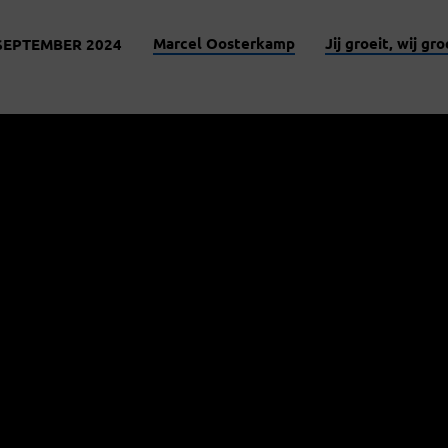
Marcel Oosterkamp
Jij groeit, wij gr
SEPTEMBER 2024