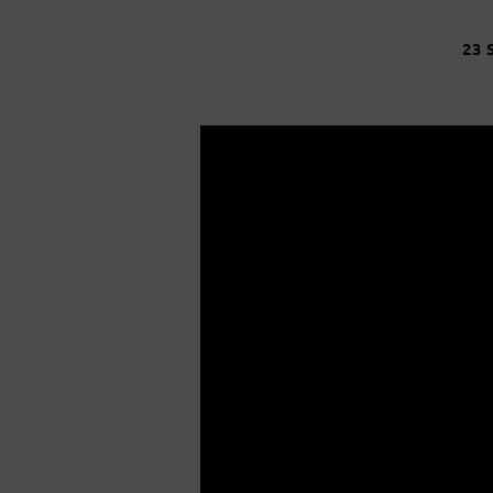
23 
VASTEN
EN
VERLANGEN
NAAR
JEZUS