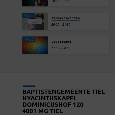
20:00 – 21:00
11 AUG
Connect avonden
20:00 – 21:30
19 AUG
Jeugdavond
17:00 – 20:00
BAPTISTENGEMEENTE TIEL
HYACINTUSKAPEL
DOMINICUSHOF 120
4001 MG TIEL