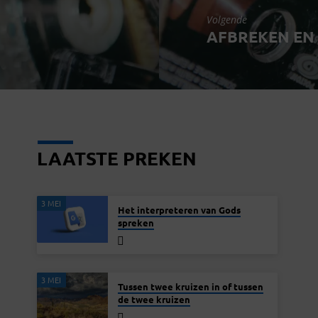
Volgende
AFBREKEN EN
LAATSTE PREKEN
3 MEI
Het interpreteren van Gods
spreken
3 MEI
Tussen twee kruizen in of tussen
de twee kruizen