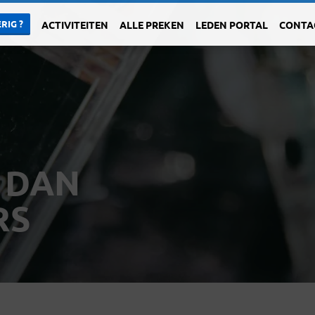
RIG ?
ACTIVITEITEN
ALLE PREKEN
LEDEN PORTAL
CONTA
R DAN
RS