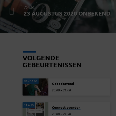
Vorige
23 AUGUSTUS 2020 ONBEKEND
VOLGENDE
GEBEURTENISSEN
VANDAAG
Gebedsavond
20:00 – 21:00
11 AUG
Connect avonden
20:00 – 21:30