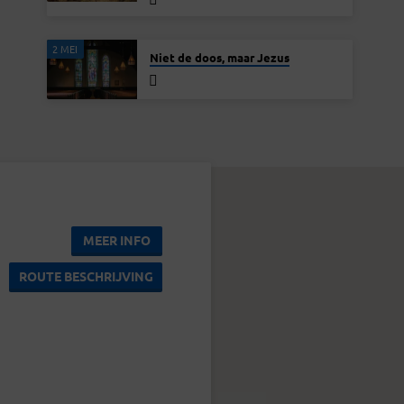
2 MEI
Niet de doos, maar Jezus
MEER INFO
ROUTE BESCHRIJVING