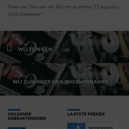
Preek van Timo van der Bijl met als thema “23 augustus
2020 Onbekend”
Vorige
WIJ ZIJN ÉÉN
Volgende
WIJ ZIJN MEER DAN OVERWINNAARS
VOLGENDE
LAATSTE PREKEN
GEBEURTENISSEN
3 MEI
Het interpreteren