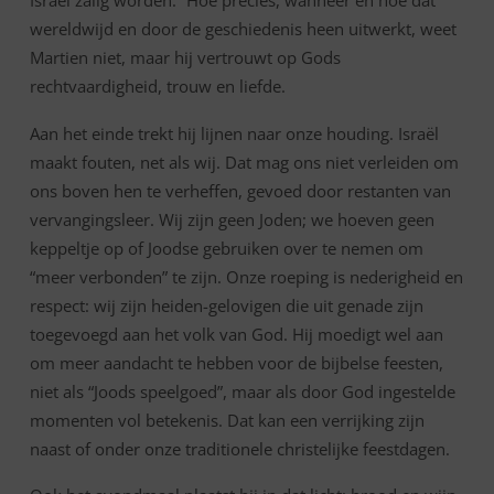
wereldwijd en door de geschiedenis heen uitwerkt, weet
Martien niet, maar hij vertrouwt op Gods
rechtvaardigheid, trouw en liefde.
Aan het einde trekt hij lijnen naar onze houding. Israël
maakt fouten, net als wij. Dat mag ons niet verleiden om
ons boven hen te verheffen, gevoed door restanten van
vervangingsleer. Wij zijn geen Joden; we hoeven geen
keppeltje op of Joodse gebruiken over te nemen om
“meer verbonden” te zijn. Onze roeping is nederigheid en
respect: wij zijn heiden-gelovigen die uit genade zijn
toegevoegd aan het volk van God. Hij moedigt wel aan
om meer aandacht te hebben voor de bijbelse feesten,
niet als “Joods speelgoed”, maar als door God ingestelde
momenten vol betekenis. Dat kan een verrijking zijn
naast of onder onze traditionele christelijke feestdagen.