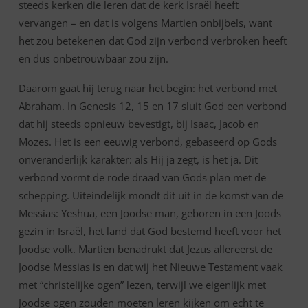
steeds kerken die leren dat de kerk Israël heeft
vervangen – en dat is volgens Martien onbijbels, want
het zou betekenen dat God zijn verbond verbroken heeft
en dus onbetrouwbaar zou zijn.
Daarom gaat hij terug naar het begin: het verbond met
Abraham. In Genesis 12, 15 en 17 sluit God een verbond
dat hij steeds opnieuw bevestigt, bij Isaac, Jacob en
Mozes. Het is een eeuwig verbond, gebaseerd op Gods
onveranderlijk karakter: als Hij ja zegt, is het ja. Dit
verbond vormt de rode draad van Gods plan met de
schepping. Uiteindelijk mondt dit uit in de komst van de
Messias: Yeshua, een Joodse man, geboren in een Joods
gezin in Israël, het land dat God bestemd heeft voor het
Joodse volk. Martien benadrukt dat Jezus allereerst de
Joodse Messias is en dat wij het Nieuwe Testament vaak
met “christelijke ogen” lezen, terwijl we eigenlijk met
Joodse ogen zouden moeten leren kijken om echt te