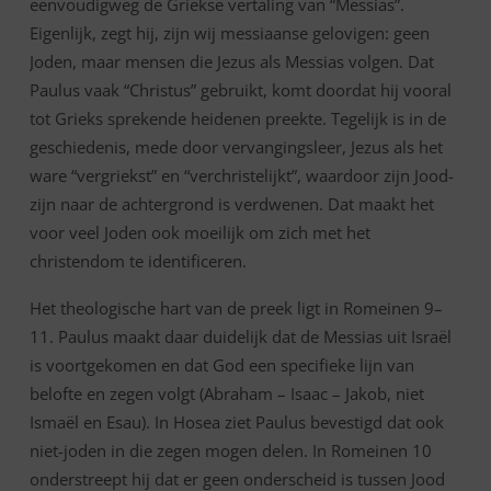
eenvoudigweg de Griekse vertaling van “Messias”.
Eigenlijk, zegt hij, zijn wij messiaanse gelovigen: geen
Joden, maar mensen die Jezus als Messias volgen. Dat
Paulus vaak “Christus” gebruikt, komt doordat hij vooral
tot Grieks sprekende heidenen preekte. Tegelijk is in de
geschiedenis, mede door vervangingsleer, Jezus als het
ware “vergriekst” en “verchristelijkt”, waardoor zijn Jood-
zijn naar de achtergrond is verdwenen. Dat maakt het
voor veel Joden ook moeilijk om zich met het
christendom te identificeren.
Het theologische hart van de preek ligt in Romeinen 9–
11. Paulus maakt daar duidelijk dat de Messias uit Israël
is voortgekomen en dat God een specifieke lijn van
belofte en zegen volgt (Abraham – Isaac – Jakob, niet
Ismaël en Esau). In Hosea ziet Paulus bevestigd dat ook
niet-joden in die zegen mogen delen. In Romeinen 10
onderstreept hij dat er geen onderscheid is tussen Jood