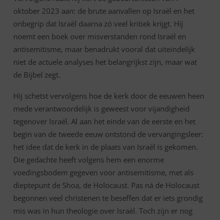
oktober 2023 aan: de brute aanvallen op Israël en het
onbegrip dat Israël daarna zó veel kritiek krijgt. Hij
noemt een boek over misverstanden rond Israël en
antisemitisme, maar benadrukt vooral dat uiteindelijk
niet de actuele analyses het belangrijkst zijn, maar wat
de Bijbel zegt.
Hij schetst vervolgens hoe de kerk door de eeuwen heen
mede verantwoordelijk is geweest voor vijandigheid
tegenover Israël. Al aan het einde van de eerste en het
begin van de tweede eeuw ontstond de vervangingsleer:
het idee dat de kerk in de plaats van Israël is gekomen.
Die gedachte heeft volgens hem een enorme
voedingsbodem gegeven voor antisemitisme, met als
dieptepunt de Shoa, de Holocaust. Pas ná de Holocaust
begonnen veel christenen te beseffen dat er iets grondig
mis was in hun theologie over Israël. Toch zijn er nog