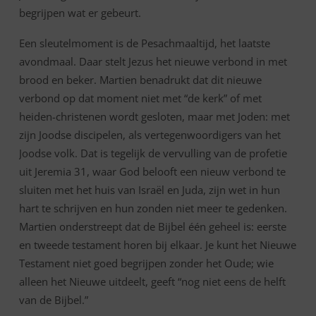
begrijpen wat er gebeurt.
Een sleutelmoment is de Pesachmaaltijd, het laatste
avondmaal. Daar stelt Jezus het nieuwe verbond in met
brood en beker. Martien benadrukt dat dit nieuwe
verbond op dat moment niet met “de kerk” of met
heiden-christenen wordt gesloten, maar met Joden: met
zijn Joodse discipelen, als vertegenwoordigers van het
Joodse volk. Dat is tegelijk de vervulling van de profetie
uit Jeremia 31, waar God belooft een nieuw verbond te
sluiten met het huis van Israël en Juda, zijn wet in hun
hart te schrijven en hun zonden niet meer te gedenken.
Martien onderstreept dat de Bijbel één geheel is: eerste
en tweede testament horen bij elkaar. Je kunt het Nieuwe
Testament niet goed begrijpen zonder het Oude; wie
alleen het Nieuwe uitdeelt, geeft “nog niet eens de helft
van de Bijbel.”