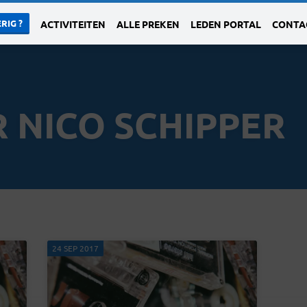
RIG ?
ACTIVITEITEN
ALLE PREKEN
LEDEN PORTAL
CONTA
 NICO SCHIPPER
24 SEP 2017