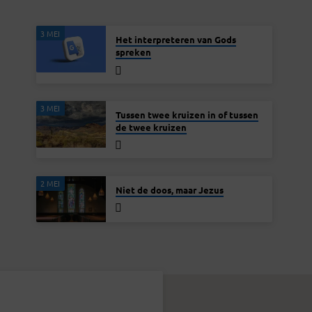
3 MEI
Het interpreteren van Gods
spreken
3 MEI
Tussen twee kruizen in of tussen
de twee kruizen
2 MEI
Niet de doos, maar Jezus