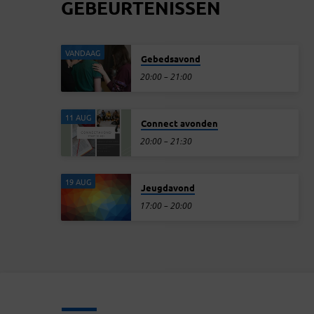
GEBEURTENISSEN
VANDAAG
Gebedsavond
20:00 – 21:00
11 AUG
Connect avonden
20:00 – 21:30
19 AUG
Jeugdavond
17:00 – 20:00