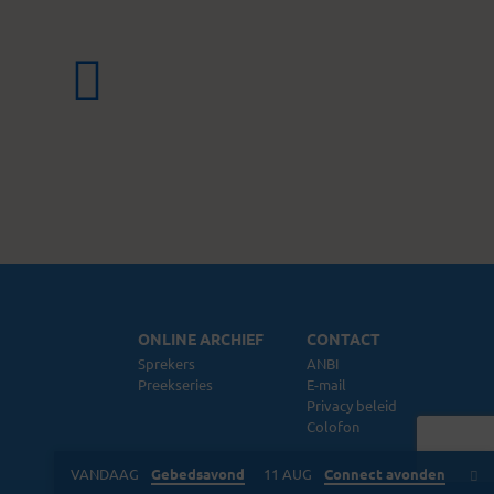
ONLINE ARCHIEF
CONTACT
Sprekers
ANBI
Preekseries
E-mail
Privacy beleid
Colofon
VANDAAG
Gebedsavond
11 AUG
Connect avonden