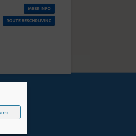
MEER INFO
ROUTE BESCHRIJVING
uren