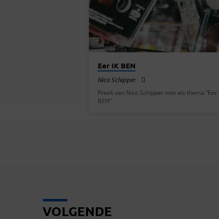
NICO
SCHIPPER
Eer IK BEN
Nico Schipper
Preek van Nico Schipper met als thema “Eer 
BEN”
VOLGENDE