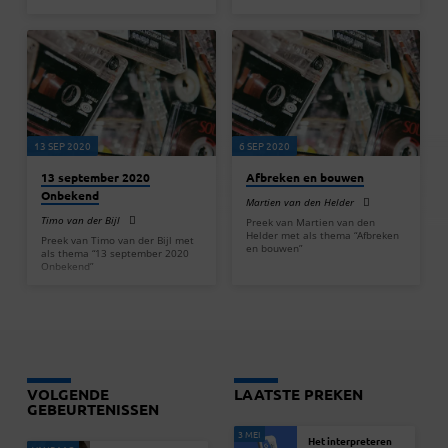
13 SEP 2020
6 SEP 2020
13 september 2020
Afbreken en bouwen
Onbekend
Martien van den Helder
Timo van der Bijl
Preek van Martien van den
Helder met als thema “Afbreken
Preek van Timo van der Bijl met
en bouwen”
als thema “13 september 2020
Onbekend”
VOLGENDE
LAATSTE PREKEN
GEBEURTENISSEN
3 MEI
Het interpreteren