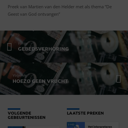
Preek van Martien van den Helder met als thema “De
Geest van God ontvangen”
Vorige
GEBEDSVERHORING
Volgende
HOEZO GEEN VRUCHT
VOLGENDE
LAATSTE PREKEN
GEBEURTENISSEN
3 MEI
Het interpreteren