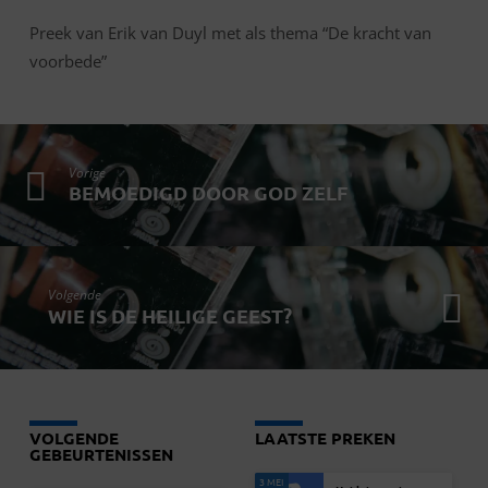
Preek van Erik van Duyl met als thema “De kracht van
voorbede”
Vorige
BEMOEDIGD DOOR GOD ZELF
Volgende
WIE IS DE HEILIGE GEEST?
VOLGENDE
LAATSTE PREKEN
GEBEURTENISSEN
3 MEI