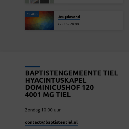
19 AUG
Jeugdavond
17:00 – 20:00
BAPTISTENGEMEENTE TIEL
HYACINTUSKAPEL
DOMINICUSHOF 120
4001 MG TIEL
Zondag 10.00 uur
contact​@baptistentiel.nl