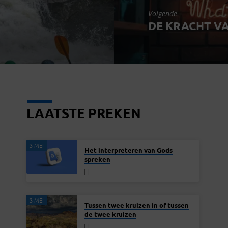
Volgende
DE KRACHT V
LAATSTE PREKEN
3 MEI
Het interpreteren van Gods
spreken
3 MEI
Tussen twee kruizen in of tussen
de twee kruizen