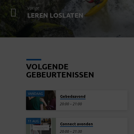
Vorige
LEREN LOSLATEN
VOLGENDE
GEBEURTENISSEN
VANDAAG
Gebedsavond
20:00 – 21:00
11 AUG
Connect avonden
20:00 – 21:30