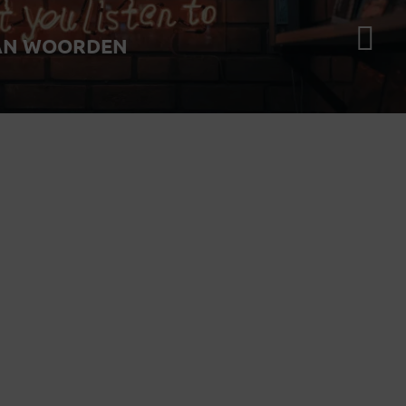
AN WOORDEN