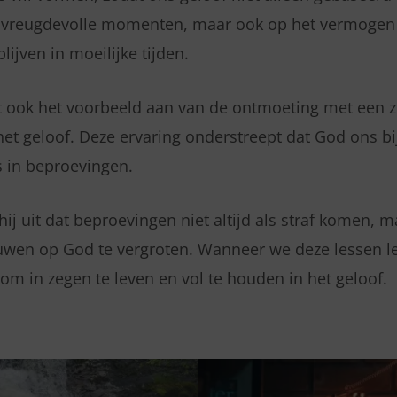
 vreugdevolle momenten, maar ook op het vermoge
blijven in moeilijke tijden.
 ook het voorbeeld aan van de ontmoeting met een z
het geloof. Deze ervaring onderstreept dat God ons bi
fs in beproevingen.
 hij uit dat beproevingen niet altijd als straf komen, 
uwen op God te vergroten. Wanneer we deze lessen l
om in zegen te leven en vol te houden in het geloof.