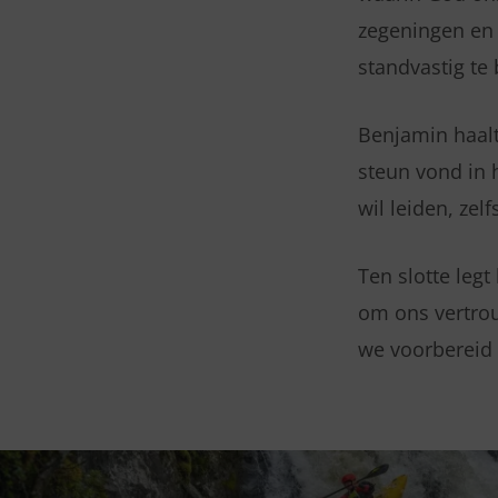
zegeningen en
standvastig te 
Benjamin haalt
steun vond in 
wil leiden, zel
Ten slotte legt
om ons vertro
we voorbereid 