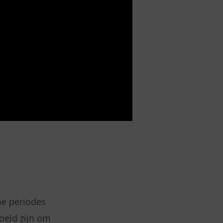
oe periodes
oeld zijn om