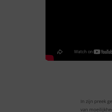
In zijn preek g
van moeilijkhe