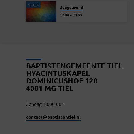
19 AUG
Jeugdavond
17:00 – 20:00
BAPTISTENGEMEENTE TIEL
HYACINTUSKAPEL
DOMINICUSHOF 120
4001 MG TIEL
Zondag 10.00 uur
contact​@baptistentiel.nl