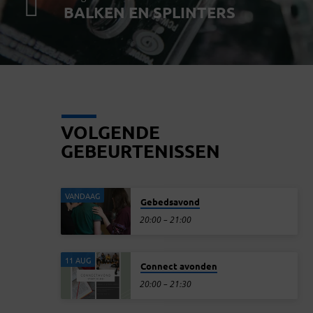
BALKEN EN SPLINTERS
VOLGENDE
GEBEURTENISSEN
VANDAAG
Gebedsavond
20:00 – 21:00
11 AUG
Connect avonden
20:00 – 21:30