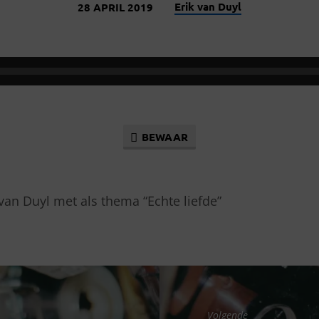
Erik van Duyl
28 APRIL 2019
BEWAAR
 van Duyl met als thema “Echte liefde”
Volgende