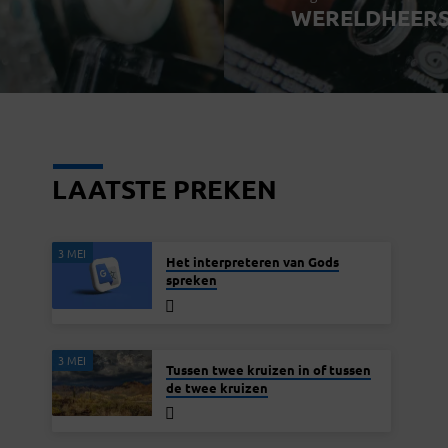
WERELDHEERS
LAATSTE PREKEN
3 MEI
Het interpreteren van Gods
spreken
3 MEI
Tussen twee kruizen in of tussen
de twee kruizen