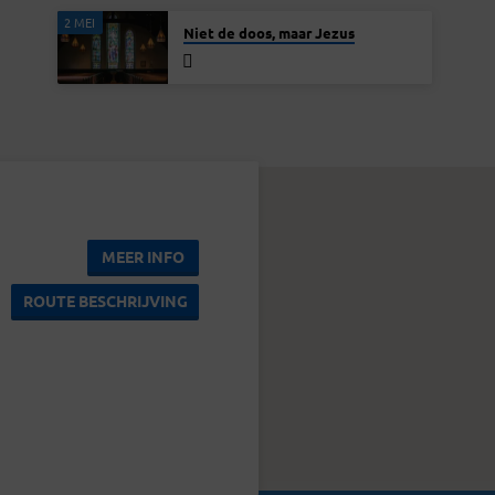
2 MEI
Niet de doos, maar Jezus
MEER INFO
ROUTE BESCHRIJVING