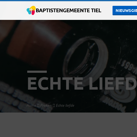
NIEUWSGIE
ECHTE LIEF
Home
Preken
Echte liefde