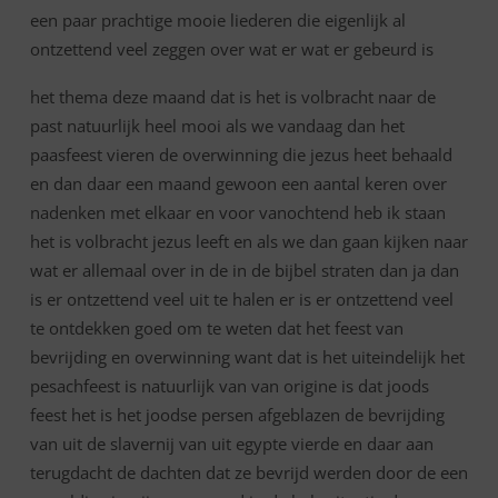
een paar prachtige mooie liederen die eigenlijk al
ontzettend veel zeggen over wat er wat er gebeurd is
het thema deze maand dat is het is volbracht naar de
past natuurlijk heel mooi als we vandaag dan het
paasfeest vieren de overwinning die jezus heet behaald
en dan daar een maand gewoon een aantal keren over
nadenken met elkaar en voor vanochtend heb ik staan
het is volbracht jezus leeft en als we dan gaan kijken naar
wat er allemaal over in de in de bijbel straten dan ja dan
is er ontzettend veel uit te halen er is er ontzettend veel
te ontdekken goed om te weten dat het feest van
bevrijding en overwinning want dat is het uiteindelijk het
pesachfeest is natuurlijk van van origine is dat joods
feest het is het joodse persen afgeblazen de bevrijding
van uit de slavernij van uit egypte vierde en daar aan
terugdacht de dachten dat ze bevrijd werden door de een