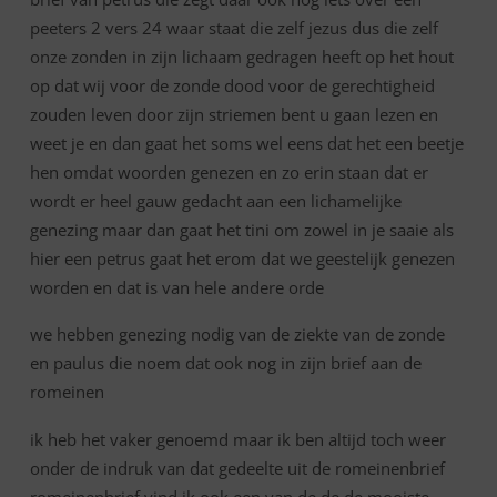
peeters 2 vers 24 waar staat die zelf jezus dus die zelf
onze zonden in zijn lichaam gedragen heeft op het hout
op dat wij voor de zonde dood voor de gerechtigheid
zouden leven door zijn striemen bent u gaan lezen en
weet je en dan gaat het soms wel eens dat het een beetje
hen omdat woorden genezen en zo erin staan dat er
wordt er heel gauw gedacht aan een lichamelijke
genezing maar dan gaat het tini om zowel in je saaie als
hier een petrus gaat het erom dat we geestelijk genezen
worden en dat is van hele andere orde
we hebben genezing nodig van de ziekte van de zonde
en paulus die noem dat ook nog in zijn brief aan de
romeinen
ik heb het vaker genoemd maar ik ben altijd toch weer
onder de indruk van dat gedeelte uit de romeinenbrief