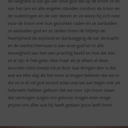
de zaligheid is van ge van onze god die op de troon zit en
van het lam en alle engelen stonden rondom de troon en
de ouderlingen en de vier dieren en ze wierp hij zich neer
voor de troon met hun gezichten raden en ze aanbaden
ze aanbaden god en ze zeiden hmm de lofprijs de
heerlijkheid de wijsheid en dankzegging de eer de kracht
en de sterkte hiernaast is aan onze god tot in alle
eeuwigheid aan hen een prachtig beeld en hoe dat dan
ze al zijn ik heb geen idee maar als je alleen al deze
woorden klein beetje tot je door laat dringen dan is dat
wat we elke dag als het ware al mogen beleven dat we in
die ze in al vol god strand staan wat we aan begin ook uit
hebreeën hebben gelezen dat we voor zijn troon staan
dat vermogen zuigen mo geloven mogen eren moge
prijzen om alles wat hij heeft gedaan jezus leeft hmm