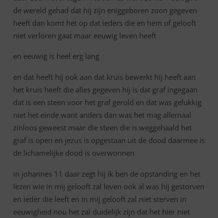
de wereld gehad dat hij zijn eniggeboren zoon gegeven
heeft dan komt het op dat ieders die en hem of gelooft
niet verloren gaat maar eeuwig leven heeft
en eeuwig is heel erg lang
en dat heeft hij ook aan dat kruis bewerkt hij heeft aan
het kruis heeft die alles gegeven hij is dat graf ingegaan
dat is een steen voor het graf gerold en dat was gelukkig
niet het einde want anders dan was het mag allemaal
zinloos geweest maar die steen die is weggehaald het
graf is open en jezus is opgestaan uit de dood daarmee is
de lichamelijke dood is overwonnen
in johannes 11 daar zegt hij ik ben de opstanding en het
lezen wie in mij gelooft zal leven ook al was hij gestorven
en ieder die leeft en in mij gelooft zal niet sterven in
eeuwigheid nou het zal duidelijk zijn dat het hier niet