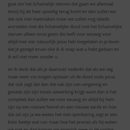
gaat om het lichamelijk sterven dat gaan we allemaal
tenzij hij de heer spoedig terug komt en dan zullen we
dat ook niet meemaken maar we zullen nog steeds
worstelen met die lichamelijke dood met het lichamelijke
sterven alleen onze geest die leeft voor eeuwig voor
altijd met vier natuurlijk jezus heb toegelaten in je leven
dat je gezegd ervan oké ik ik snap wat u hebt gedaan en
ik wil niet meer zonder u
en ik denk dat als je daarover nadenkt dat als we zeg
maar weer via mogen opstaan uit de dood zoals jezus
dat ook zegt dat dan dat vak zijn van vergeving en
genade zijn zijn totale uitwerking krijgt want dan is het
compleet dan zullen we voor eeuwig en altijd bij hem
zijn op een nieuwe hemel en een nieuwe aarde en hoe
dat zal zijn ja we weten het niet openbaring zegt er een
klein beetje wat van maar hoe het precies als hij weten
we niet en dan komen we eigenlijk weer in de positie