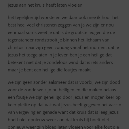
jezus aan het kruis heeft laten vloeien
het tegelijkertijd worstelen we daar ook mee ik hoor het
best heel veel christenen zeggen van ja we zijn er nou
eenmaal soms weet je dat is de grootste leugen die de
tegenstander rondstrooit je binnen het lichaam van
christus maar zijn geen zondag vanaf het moment dat je
jezus het toegelaten in je leven ben je een heilige dat
betekent niet dat je zondeloos wind dat is iets anders
maar je bent een heilige die foutjes maakt
we zijn geen zonder aalsmeer dat is voorbij we zijn dood
voor de zonde we zijn nu heiligen en die maken helaas
een foutje we zijn geheiligd door jezus en mogen keer op
keer pleitte op dat vak wat jezus heeft gegeven het vaccin
van vergeving en genade want dat kruis dat is leeg jezus
hoeft niet opnieuw weer aan dat kruis hij hoeft niet
opnieuw weer zijn bloed laten vloeien voor elke fout die