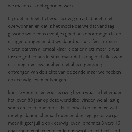
we maken als onbegonnen werk
hij doet hij heeft het voor eeuwig en altijd heeft niet
overwonnen en dat is het mooie dat we dat vandaag
gewoon weer eens eventjes goed ons door mogen laten
dringen dringen en dat we daardoor juist feest mogen
vieren dat van allemaal klaar is dat er niets meer is wat
tussen god en ons in staat maar dat is nog niet alles want
er is nog meer we hebben niet alleen genezing
ontvangen van de ziekte van de zonde maar we hebben
ook eeuwig leven ontvangen
kunt je voorstellen voor eeuwig leven waar je het vinden
het leven 80 jaar op deze wereldbol vinden we al lastig
soms en en en hoe moet dat allemaal en en en en wat
moet je daar in allemaal doen en dan zegt jezus van ja
maar ik geef jullie ook eeuwig leven johannes 3 vers 16
daar zou niet al tegen nicodemus want zo lief heeft god