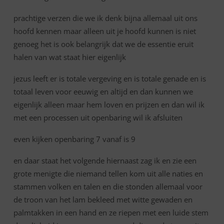
prachtige verzen die we ik denk bijna allemaal uit ons
hoofd kennen maar alleen uit je hoofd kunnen is niet
genoeg het is ook belangrijk dat we de essentie eruit
halen van wat staat hier eigenlijk
jezus leeft er is totale vergeving en is totale genade en is
totaal leven voor eeuwig en altijd en dan kunnen we
eigenlijk alleen maar hem loven en prijzen en dan wil ik
met een processen uit openbaring wil ik afsluiten
even kijken openbaring 7 vanaf is 9
en daar staat het volgende hiernaast zag ik en zie een
grote menigte die niemand tellen kom uit alle naties en
stammen volken en talen en die stonden allemaal voor
de troon van het lam bekleed met witte gewaden en
palmtakken in een hand en ze riepen met een luide stem