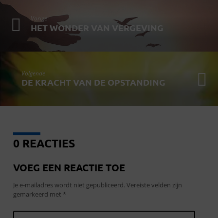
Vorige
HET WONDER VAN VERGEVING
Volgende
DE KRACHT VAN DE OPSTANDING
0 REACTIES
VOEG EEN REACTIE TOE
Je e-mailadres wordt niet gepubliceerd.
Vereiste velden zijn
gemarkeerd met
*