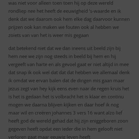
was niet voor alleen toen toen hij op deze wereld
rondliep nee het heeft de eeuwigheid ‘s-waarde en ik
denk dat we daarom ook hem elke dag daarvoor kunnen
prijzen ook kan maken we fouten ook al hebben we
zoiets van van het is weer mis gegaan
dat betekend niet dat we dan ineens uit beeld zijn bij
hem nee we zijn nog steeds in beeld bij hem en hij
vergeeft van harte en als gevoel gaat er niet altijd in mee
dat snap ik ook wel dat dat dat hebben we allemaal denk
ik omdat we ervan balen dat de dingen mis gaan maar
jezus zegt van hey kijk eens even naar de regen kruis het
is het is gedaan het is volbracht het is klaar en continu
mogen we daarna blijven kijken en daar hoef ik nog
maar wil en creëren johannes 3 vers 16 want alzo lief
heeft god de wereld gehad dat hij zijn eniggeboren zoon
gegeven heeft opdat een ieder die in hem gelooft niet
verloren gaat maar eeuwig leven heeft