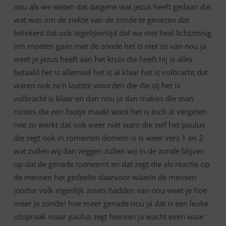
nou als we weten dat datgene wat jezus heeft gedaan dat
wat was om de ziekte van de zonde te genezen dat
betekent dat ook tegelijkertijd dat we niet heel lichtzinnig
om moeten gaan met de zonde het is niet zo van nou ja
weet je jezus heeft aan het kruis die heeft hij is alles
betaald het is allemaal het is al klaar het is volbracht dat
waren ook zo’n laatste woorden die die zij het is
volbracht is klaar en dan nou ja dan maken die man
ruiters die een foutje maakt want het is toch al vergeten
nee zo werkt dat ook weer niet want die zelf het paulus
die zegt ook in romeinen domein is is weer vers 1 en 2
wat zullen wij dan zeggen zullen wij in de zonde blijven
op dat de genade toeneemt en dat zegt die als reactie op
de mensen het gedeelte daarvoor waarin de mensen
joodse volk eigenlijk zoiets hadden van nou weet je hoe
meer je zonder hoe meer genade nou ja dat is een leuke
uitspraak maar paulus zegt hiervan ja wacht even waar