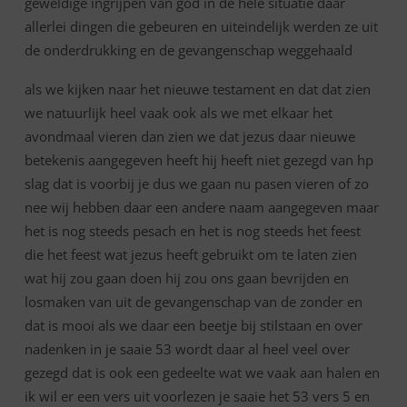
geweldige ingrijpen van god in de hele situatie daar
allerlei dingen die gebeuren en uiteindelijk werden ze uit
de onderdrukking en de gevangenschap weggehaald
als we kijken naar het nieuwe testament en dat dat zien
we natuurlijk heel vaak ook als we met elkaar het
avondmaal vieren dan zien we dat jezus daar nieuwe
betekenis aangegeven heeft hij heeft niet gezegd van hp
slag dat is voorbij je dus we gaan nu pasen vieren of zo
nee wij hebben daar een andere naam aangegeven maar
het is nog steeds pesach en het is nog steeds het feest
die het feest wat jezus heeft gebruikt om te laten zien
wat hij zou gaan doen hij zou ons gaan bevrijden en
losmaken van uit de gevangenschap van de zonder en
dat is mooi als we daar een beetje bij stilstaan en over
nadenken in je saaie 53 wordt daar al heel veel over
gezegd dat is ook een gedeelte wat we vaak aan halen en
ik wil er een vers uit voorlezen je saaie het 53 vers 5 en