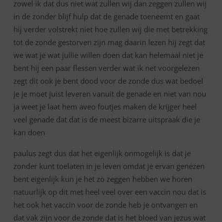
zowel ik dat dus niet wat zullen wij dan zeggen zullen wij
in de zonder blijf hulp dat de genade toeneemt en gaat
hij verder volstrekt niet hoe zullen wij die met betrekking
tot de zonde gestorven zijn mag daarin lezen hij zegt dat
we wat je wat jullie willen doen dat kan helemaal niet je
bent hij een paar flessen verder wat ik net voorgelezen
zegt dit ook je bent dood voor de zonde dus wat bedoel
je je moet juist leveren vanuit de genade en niet van nou
ja weet je laat hem aveo foutjes maken de krijger heel
veel genade dat dat is de meest bizarre uitspraak die je
kan doen
paulus zegt dus dat het eigenlijk onmogelijk is dat je
zonder kunt toelaten in je leven omdat je ervan genezen
bent eigenlijk kun je het zo zeggen hebben we horen
natuurlijk op dit met heel veel over een vaccin nou dat is
het ook het vaccin voor de zonde heb je ontvangen en
dat vak zijn voor de zonde dat is het bloed van jezus wat