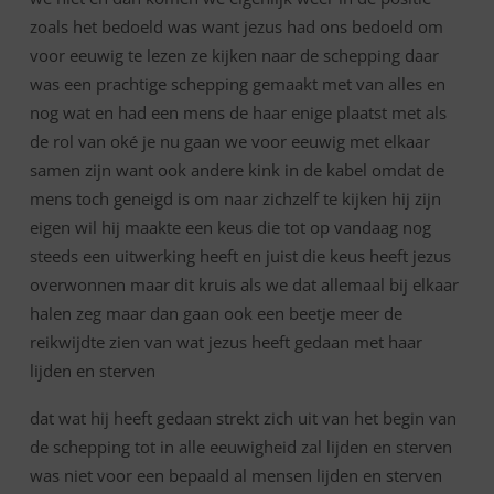
zoals het bedoeld was want jezus had ons bedoeld om
voor eeuwig te lezen ze kijken naar de schepping daar
was een prachtige schepping gemaakt met van alles en
nog wat en had een mens de haar enige plaatst met als
de rol van oké je nu gaan we voor eeuwig met elkaar
samen zijn want ook andere kink in de kabel omdat de
mens toch geneigd is om naar zichzelf te kijken hij zijn
eigen wil hij maakte een keus die tot op vandaag nog
steeds een uitwerking heeft en juist die keus heeft jezus
overwonnen maar dit kruis als we dat allemaal bij elkaar
halen zeg maar dan gaan ook een beetje meer de
reikwijdte zien van wat jezus heeft gedaan met haar
lijden en sterven
dat wat hij heeft gedaan strekt zich uit van het begin van
de schepping tot in alle eeuwigheid zal lijden en sterven
was niet voor een bepaald al mensen lijden en sterven