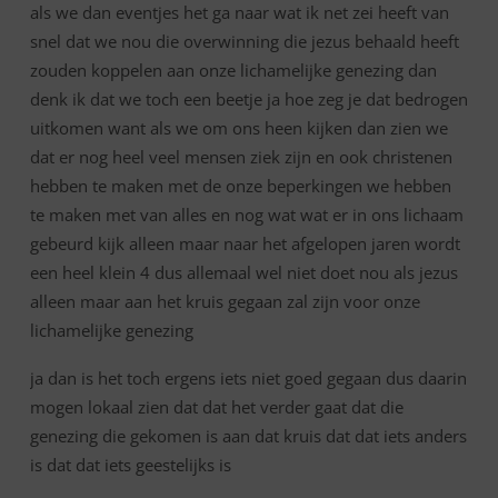
als we dan eventjes het ga naar wat ik net zei heeft van
snel dat we nou die overwinning die jezus behaald heeft
zouden koppelen aan onze lichamelijke genezing dan
denk ik dat we toch een beetje ja hoe zeg je dat bedrogen
uitkomen want als we om ons heen kijken dan zien we
dat er nog heel veel mensen ziek zijn en ook christenen
hebben te maken met de onze beperkingen we hebben
te maken met van alles en nog wat wat er in ons lichaam
gebeurd kijk alleen maar naar het afgelopen jaren wordt
een heel klein 4 dus allemaal wel niet doet nou als jezus
alleen maar aan het kruis gegaan zal zijn voor onze
lichamelijke genezing
ja dan is het toch ergens iets niet goed gegaan dus daarin
mogen lokaal zien dat dat het verder gaat dat die
genezing die gekomen is aan dat kruis dat dat iets anders
is dat dat iets geestelijks is