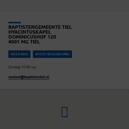
BAPTISTENGEMEENTE TIEL
HYACINTUSKAPEL
DOMINICUSHOF 120
4001 MG TIEL
MEER INFO
ROUTE BESCHRIJVING
Zondag 10.00 uur
contact​@baptistentiel.nl