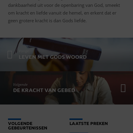
dankbaarheid uit voor de openbaring van God, smeekt
om kracht en liefde vanuit de hemel, en erkent dat er
geen grotere kracht is dan Gods liefde.
Vorige
LEVEN MET GODS WOORD
Volgende
DE KRACHT VAN GEBED
VOLGENDE
LAATSTE PREKEN
GEBEURTENISSEN