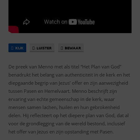
EN
HEMELVAART
KIJK
LUISTER
BEWAAR
De preek van Menno met als titel “Het Plan van God”
benadrukt het belang van authenticiteit in de kerk en het
diepgaande begrip van Jezus’ offer en zijn aanwezigheid
tussen Pasen en Hemelvaart. Menno beschrijft zijn
ervaring van echte gemeenschap in de kerk, waar
mensen samen lachen, huilen en hun gebrokenheid
delen. Hij reflecteert op het diepere plan van God, dat al
voor de grondlegging van de wereld bestond, inclusief
het offer van Jezus en zijn opstanding met Pasen.