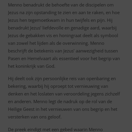
Menno benadrukt de behoefte van de discipelen om
Jezus na zijn opstanding te zien en aan te raken, en hoe
Jezus hen tegemoetkwam in hun twijfels en pijn. Hij
benadrukt Jezus’ liefdevolle en genadige aard, waarbij
Jezus de gebakken vis en honingraat deelt als symbool
van zowel het lijden als de overwinning. Menno
beschrijft de betekenis van Jezus’ aanwezigheid tussen
Pasen en Hemelvaart als essentieel voor het begrip van
het koninkrijk van God.
Hij deelt ook zijn persoonlijke reis van openbaring en
bekering, waarbij hij oproept tot vernieuwing van
denken en het loslaten van veroordeling jegens zichzelf
en anderen. Menno legt de nadruk op de rol van de
Heilige Geest in het vernieuwen van ons begrip en het
versterken van ons geloof.
De preek eindigt met een gebed waarin Menno