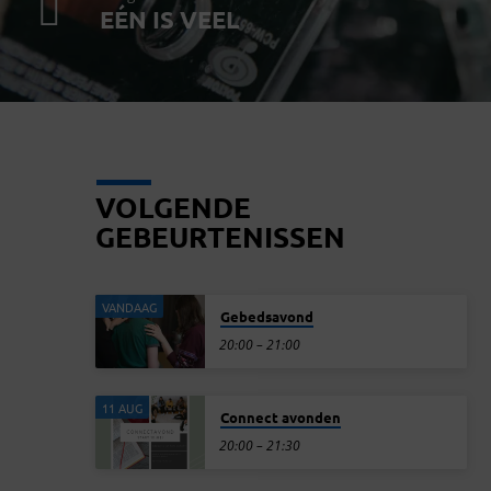
EÉN IS VEEL
VOLGENDE
GEBEURTENISSEN
VANDAAG
Gebedsavond
20:00 – 21:00
11 AUG
Connect avonden
20:00 – 21:30