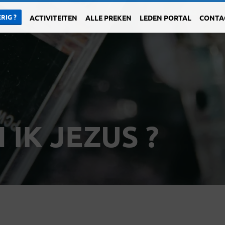
RIG ?
ACTIVITEITEN
ALLE PREKEN
LEDEN PORTAL
CONTA
IK JEZUS ?