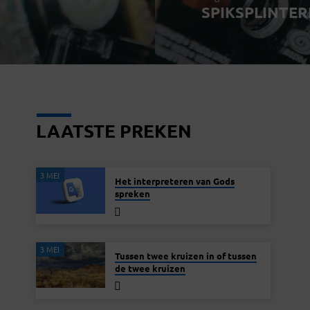
SPIKSPLINTE
LAATSTE PREKEN
3 MEI
Het interpreteren van Gods
spreken
3 MEI
Tussen twee kruizen in of tussen
de twee kruizen