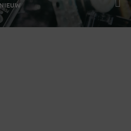
RNIEUW