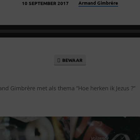
Armand Gimbrére
10 SEPTEMBER 2017
BEWAAR
nd Gimbrère met als thema “Hoe herken ik Jezus ?”
Volgende