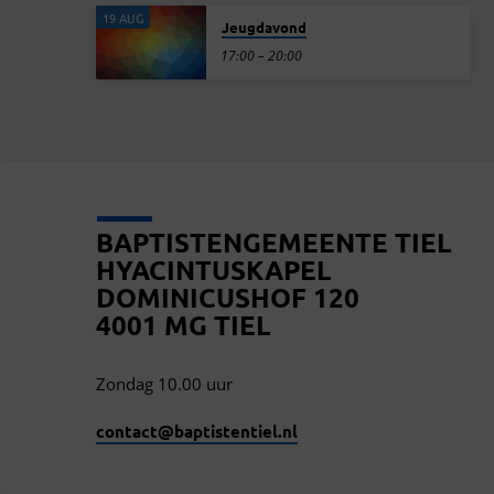
19 AUG
Jeugdavond
17:00 – 20:00
BAPTISTENGEMEENTE TIEL
HYACINTUSKAPEL
DOMINICUSHOF 120
4001 MG TIEL
Zondag 10.00 uur
contact​@baptistentiel.nl