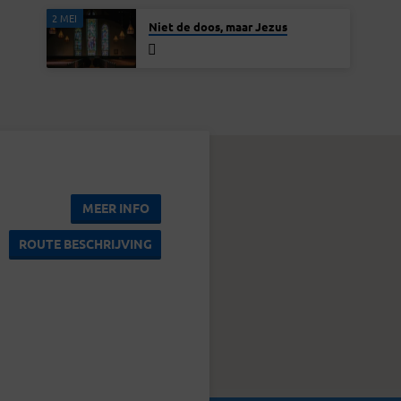
2 MEI
Niet de doos, maar Jezus
MEER INFO
ROUTE BESCHRIJVING