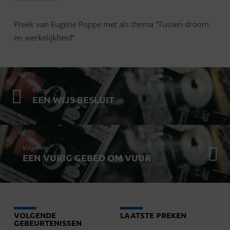
Preek van Eugène Poppe met als thema “Tussen droom
en werkelijkheid”
Vorige
EEN WIJS BESLUIT
Volgende
EEN VURIG GEBED OM VUUR
VOLGENDE
LAATSTE PREKEN
GEBEURTENISSEN