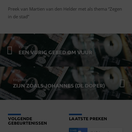
Preek van Martien van den Helder met als thema “Zegen
in de stad”
Vorige
EEN VURIG GEBED OM VUUR
Volgende
ZIJN ZOALS JOHANNES (DE DOPER)
VOLGENDE
LAATSTE PREKEN
GEBEURTENISSEN
3 MEI