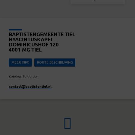
BAPTISTENGEMEENTE TIEL
HYACINTUSKAPEL
DOMINICUSHOF 120
4001 MG TIEL
MEER INFO
ROUTE BESCHRIJVING
Zondag 10.00 uur
contact​@baptistentiel.nl