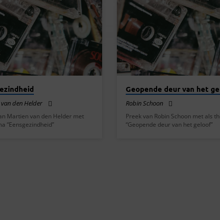
ezindheid
Geopende deur van het ge
 van den Helder
Robin Schoon
an Martien van den Helder met
Preek van Robin Schoon met als t
ma “Eensgezindheid”
“Geopende deur van het geloof”