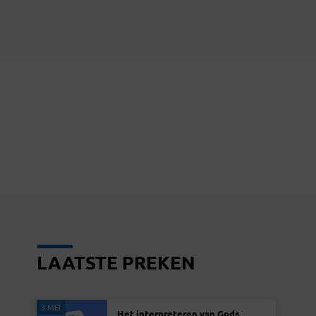
LAATSTE PREKEN
3 MEI
Het interpreteren van Gods