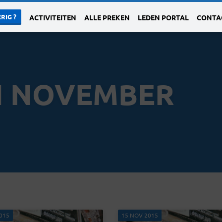
RIG ?
ACTIVITEITEN
ALLE PREKEN
LEDEN PORTAL
CONTA
N NOVEMBER
015
15 NOV 2015