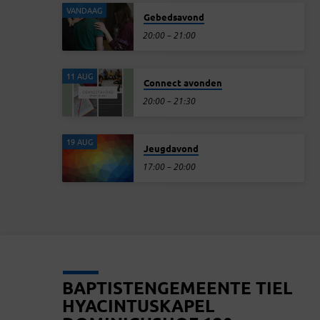
VANDAAG
Gebedsavond
20:00 – 21:00
11 AUG
Connect avonden
20:00 – 21:30
19 AUG
Jeugdavond
17:00 – 20:00
BAPTISTENGEMEENTE TIEL
HYACINTUSKAPEL