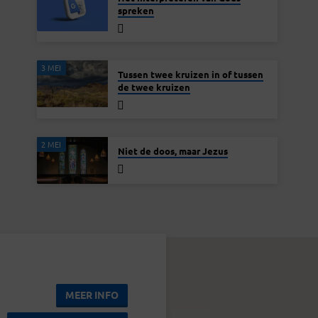
spreken
3 MEI
Tussen twee kruizen in of tussen
de twee kruizen
2 MEI
Niet de doos, maar Jezus
MEER INFO