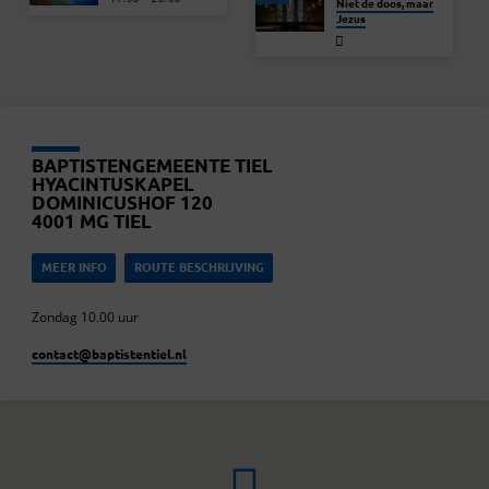
Niet de doos, maar
Jezus
BAPTISTENGEMEENTE TIEL
HYACINTUSKAPEL
DOMINICUSHOF 120
4001 MG TIEL
MEER INFO
ROUTE BESCHRIJVING
Zondag 10.00 uur
contact​@baptistentiel.nl