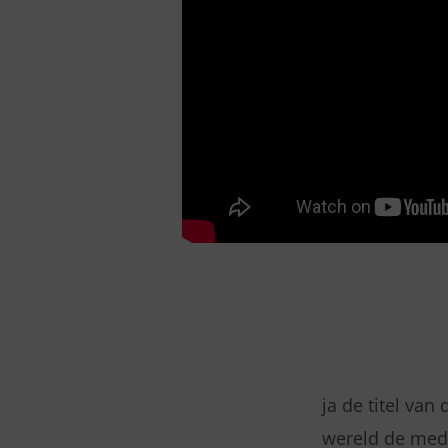
ja de titel va
wereld de med