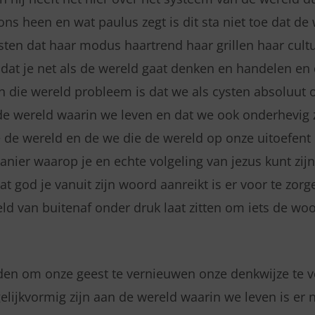
ns heen en wat paulus zegt is dit sta niet toe dat de
risten dat haar modus haartrend haar grillen haar cult
 dat je net als de wereld gaat denken en handelen en 
an die wereld probleem is dat we als cysten absoluut
e wereld waarin we leven en dat we ook onderhevig z
 de wereld en de we die de wereld op onze uitoefent 
anier waarop je en echte volgeling van jezus kunt zijn
t god je vanuit zijn woord aanreikt is er voor te zorge
ld van buitenaf onder druk laat zitten om iets de wo
den om onze geest te vernieuwen onze denkwijze te 
gelijkvormig zijn aan de wereld waarin we leven is er