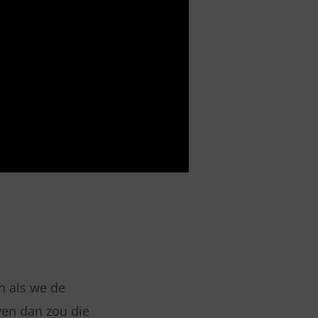
n als we de
en dan zou die