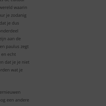
 wereld waarin
uur je zodanig
dat je dus
 onderdeel
ijn aan de
en paulus zegt
 en echt
n dat je je niet
orden wat je
vernieuwen
 nog een andere