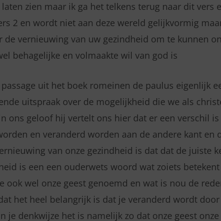
laten zien maar ik ga het telkens terug naar dit vers e
rs 2 en wordt niet aan deze wereld gelijkvormig maa
r de vernieuwing van uw gezindheid om te kunnen o
el behagelijke en volmaakte wil van god is
e passage uit het boek romeinen de paulus eigenlijk e
nde uitspraak over de mogelijkheid die we als chri
n ons geloof hij vertelt ons hier dat er een verschil i
worden en veranderd worden aan de andere kant en da
rnieuwing van onze gezindheid is dat dat de juiste ke
heid is een een ouderwets woord wat zoiets betekent 
e ook wel onze geest genoemd en wat is nou de reden
dat het heel belangrijk is dat je veranderd wordt door
n je denkwijze het is namelijk zo dat onze geest onz