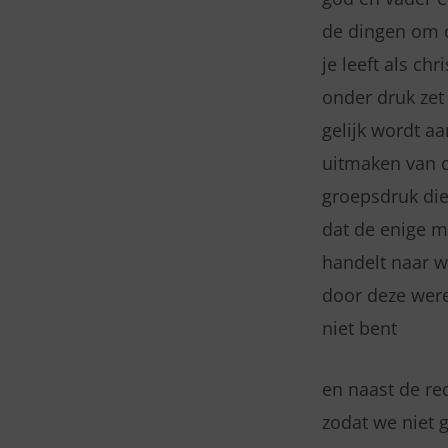
de dingen om o
je leeft als ch
onder druk zet
gelijk wordt a
uitmaken van d
groepsdruk die
dat de enige m
handelt naar wa
door deze were
niet bent
en naast de re
zodat we niet 