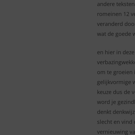
andere teksten 
romeinen 12 ve
veranderd doo
wat de goede w
en hier in dez
verbazingwekke
om te groeien i
gelijkvormige 
keuze dus de ve
word je gezind
denkt denkwijz
slecht en vind 
vernieuwing va