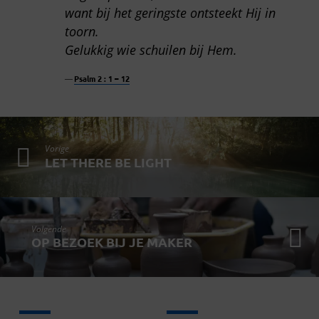
want bij het geringste ontsteekt Hij in
toorn.
Gelukkig wie schuilen bij Hem.
Psalm 2 : 1 – 12
Vorige
LET THERE BE LIGHT
Volgende
OP BEZOEK BIJ JE MAKER