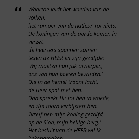
Waartoe leidt het woeden van de
volken,
het rumoer van de naties? Tot niets.
De koningen van de aarde komen in
verzet,
de heersers spannen samen
tegen de HEER en zijn gezalfde:
‘Wij moeten hun juk afwerpen,
ons van hun boeien bevrijden.’
Die in de hemel troont lacht,
de Heer spot met hen.
Dan spreekt Hij tot hen in woede,
en zijn toorn verbijstert hen:
‘Ikzelf heb mijn koning gezalfd,
op de Sion, mijn heilige berg.’
Het besluit van de HEER wil ik
bekendmaken.