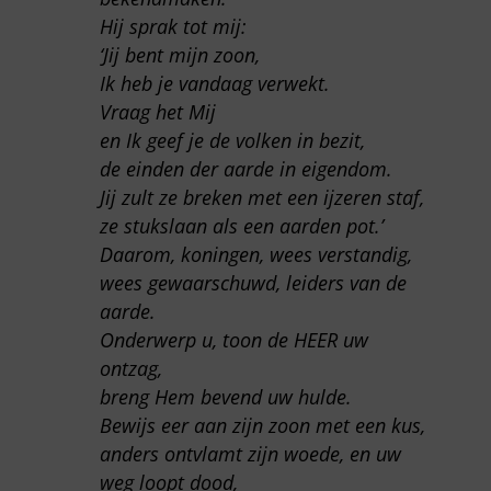
Hij sprak tot mij:
‘Jij bent mijn zoon,
Ik heb je vandaag verwekt.
Vraag het Mij
en Ik geef je de volken in bezit,
de einden der aarde in eigendom.
Jij zult ze breken met een ijzeren staf,
ze stukslaan als een aarden pot.’
Daarom, koningen, wees verstandig,
wees gewaarschuwd, leiders van de
aarde.
Onderwerp u, toon de HEER uw
ontzag,
breng Hem bevend uw hulde.
Bewijs eer aan zijn zoon met een kus,
anders ontvlamt zijn woede, en uw
weg loopt dood,