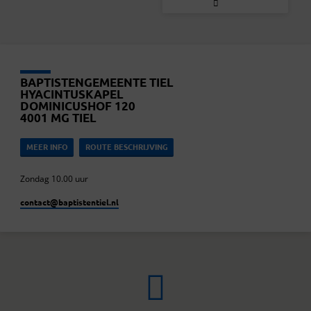
BAPTISTENGEMEENTE TIEL
HYACINTUSKAPEL
DOMINICUSHOF 120
4001 MG TIEL
MEER INFO
ROUTE BESCHRIJVING
Zondag 10.00 uur
contact​@baptistentiel.nl