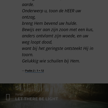
aarde.
Onderwerp u, toon de HEER uw
ontzag,
breng Hem bevend uw hulde.
Bewijs eer aan zijn zoon met een kus,
anders ontvlamt zijn woede, en uw
weg loopt dood,
want bij het geringste ontsteekt Hij in
toorn.
Gelukkig wie schuilen bij Hem.
Psalm 2 : 1 – 12
Vorige
LET THERE BE LIGHT