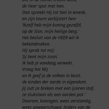
de Heer spot met hen.
Dan spreekt Hij tot hen in woede,
en zijn toorn verbijstert hen:
‘Ikzelf heb mijn koning gezalfd,
op de Sion, mijn heilige berg.’
Het besluit van de HEER wil ik
bekendmaken.
Hij sprak tot mij:
‘Jij bent mijn zoon,
Ik heb je vandaag verwekt.
Vraag het Mij
en Ik geef je de volken in bezit,
de einden der aarde in eigendom.
Jij zult ze breken met een ijzeren staf,
ze stukslaan als een aarden pot.’
Daarom, koningen, wees verstandig,
wees gewaarschuwd, leiders van de