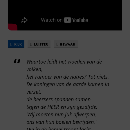
KIJK
LUISTER
BEWAAR
Waartoe leidt het woeden van de
volken,
het rumoer van de naties? Tot niets.
De koningen van de aarde komen in
verzet,
de heersers spannen samen
tegen de HEER en zijn gezalfde:
‘Wij moeten hun juk afwerpen,
ons van hun boeien bevrijden.’
Die in de hemel troont lacht,