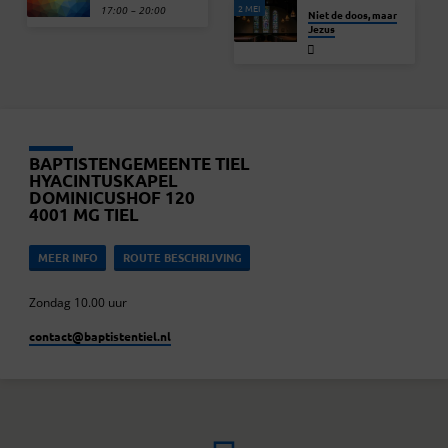
2 MEI
17:00 – 20:00
Niet de doos, maar
Jezus
BAPTISTENGEMEENTE TIEL
HYACINTUSKAPEL
DOMINICUSHOF 120
4001 MG TIEL
MEER INFO
ROUTE BESCHRIJVING
Zondag 10.00 uur
contact​@baptistentiel.nl