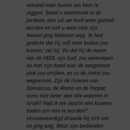
iemand naar buiten om hem te
zeggen: ‘Baad u zevenmaal in de
Jordaan, dan zal uw huid weer gezond
worden en zult u weer rein zijn.’
Kwaad ging Naäman weg. ‘Ik had
gedacht dat hij zelf naar buiten zou
komen,’ zei hij. ‘En dat hij de naam
van de HEER, zijn God, zou aanroepen
en met zijn hand over de aangetaste
plek zou strijken, en zo de ziekte zou
wegnemen. Zijn de rivieren van
Damascus, de Abana en de Parpar,
soms niet beter dan alle wateren in
Israël? Had ik me daarin niet kunnen
baden om rein te worden?’
Verontwaardigd draaide hij zich om
en ging weg. Maar zijn bedienden