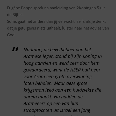
Eugène Poppe sprak na aanleiding van 2Koningen 5 uit
de Bijbel.
Soms gaat het anders dan jij verwacht, zelfs als je denkt
dat je getuigenis niets uithaalt, luister naar het advies van
God.
Naäman, de bevelhebber van het
Aramese leger, stond bij zijn koning in
hoog aanzien en werd zeer door hem
gewaardeerd, want de HEER had hem
voor Aram een grote overwinning
laten behalen. Maar deze grote
krijgsman leed aan een huidziekte die
onrein maakt. Nu hadden de
Arameeërs op een van hun
strooptochten uit Israël een jong