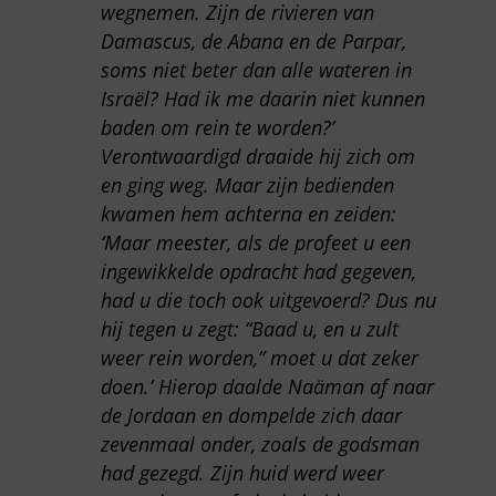
wegnemen. Zijn de rivieren van
Damascus, de Abana en de Parpar,
soms niet beter dan alle wateren in
Israël? Had ik me daarin niet kunnen
baden om rein te worden?’
Verontwaardigd draaide hij zich om
en ging weg. Maar zijn bedienden
kwamen hem achterna en zeiden:
‘Maar meester, als de profeet u een
ingewikkelde opdracht had gegeven,
had u die toch ook uitgevoerd? Dus nu
hij tegen u zegt: “Baad u, en u zult
weer rein worden,” moet u dat zeker
doen.’ Hierop daalde Naäman af naar
de Jordaan en dompelde zich daar
zevenmaal onder, zoals de godsman
had gezegd. Zijn huid werd weer