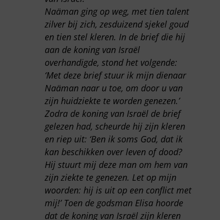
Naäman ging op weg, met tien talent
zilver bij zich, zesduizend sjekel goud
en tien stel kleren. In de brief die hij
aan de koning van Israël
overhandigde, stond het volgende:
‘Met deze brief stuur ik mijn dienaar
Naäman naar u toe, om door u van
zijn huidziekte te worden genezen.’
Zodra de koning van Israël de brief
gelezen had, scheurde hij zijn kleren
en riep uit: ‘Ben ik soms God, dat ik
kan beschikken over leven of dood?
Hij stuurt mij deze man om hem van
zijn ziekte te genezen. Let op mijn
woorden: hij is uit op een conflict met
mij!’ Toen de godsman Elisa hoorde
dat de koning van Israël zijn kleren