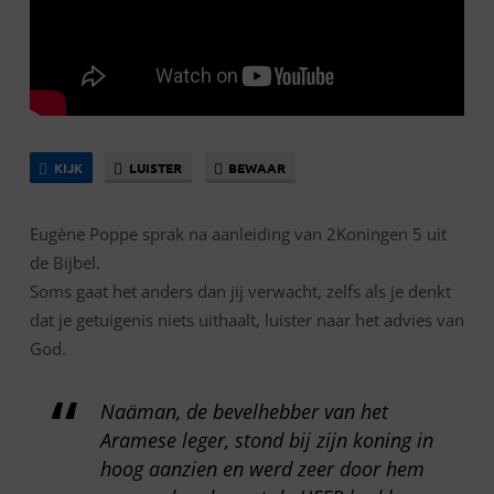
KIJK
LUISTER
BEWAAR
Eugène Poppe sprak na aanleiding van 2Koningen 5 uit
de Bijbel.
Soms gaat het anders dan jij verwacht, zelfs als je denkt
dat je getuigenis niets uithaalt, luister naar het advies van
God.
Naäman, de bevelhebber van het
Aramese leger, stond bij zijn koning in
hoog aanzien en werd zeer door hem