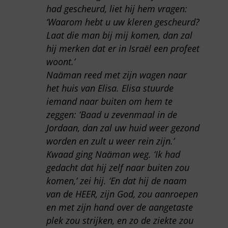
had gescheurd, liet hij hem vragen:
‘Waarom hebt u uw kleren gescheurd?
Laat die man bij mij komen, dan zal
hij merken dat er in Israël een profeet
woont.’
Naäman reed met zijn wagen naar
het huis van Elisa. Elisa stuurde
iemand naar buiten om hem te
zeggen: ‘Baad u zevenmaal in de
Jordaan, dan zal uw huid weer gezond
worden en zult u weer rein zijn.’
Kwaad ging Naäman weg. ‘Ik had
gedacht dat hij zelf naar buiten zou
komen,’ zei hij. ‘En dat hij de naam
van de HEER, zijn God, zou aanroepen
en met zijn hand over de aangetaste
plek zou strijken, en zo de ziekte zou