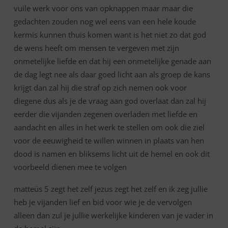
vuile werk voor ons van opknappen maar maar die
gedachten zouden nog wel eens van een hele koude
kermis kunnen thuis komen want is het niet zo dat god
de wens heeft om mensen te vergeven met zijn
onmetelijke liefde en dat hij een onmetelijke genade aan
de dag legt nee als daar goed licht aan als groep de kans
krijgt dan zal hij die straf op zich nemen ook voor
diegene dus als je de vraag aan god overlaat dan zal hij
eerder die vijanden zegenen overladen met liefde en
aandacht en alles in het werk te stellen om ook die ziel
voor de eeuwigheid te willen winnen in plaats van hen
dood is namen en bliksems licht uit de hemel en ook dit
voorbeeld dienen mee te volgen
matteüs 5 zegt het zelf jezus zegt het zelf en ik zeg jullie
heb je vijanden lief en bid voor wie je de vervolgen
alleen dan zul je jullie werkelijke kinderen van je vader in