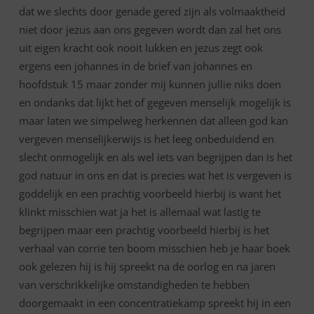
dat we slechts door genade gered zijn als volmaaktheid
niet door jezus aan ons gegeven wordt dan zal het ons
uit eigen kracht ook nooit lukken en jezus zegt ook
ergens een johannes in de brief van johannes en
hoofdstuk 15 maar zonder mij kunnen jullie niks doen
en ondanks dat lijkt het of gegeven menselijk mogelijk is
maar laten we simpelweg herkennen dat alleen god kan
vergeven menselijkerwijs is het leeg onbeduidend en
slecht onmogelijk en als wel iets van begrijpen dan is het
god natuur in ons en dat is precies wat het is vergeven is
goddelijk en een prachtig voorbeeld hierbij is want het
klinkt misschien wat ja het is allemaal wat lastig te
begrijpen maar een prachtig voorbeeld hierbij is het
verhaal van corrie ten boom misschien heb je haar boek
ook gelezen hij is hij spreekt na de oorlog en na jaren
van verschrikkelijke omstandigheden te hebben
doorgemaakt in een concentratiekamp spreekt hij in een