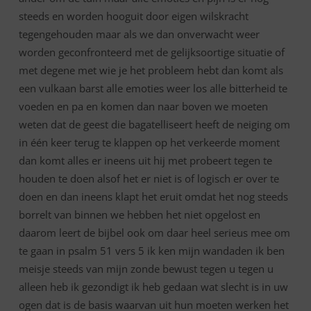
steeds en worden hooguit door eigen wilskracht
tegengehouden maar als we dan onverwacht weer
worden geconfronteerd met de gelijksoortige situatie of
met degene met wie je het probleem hebt dan komt als
een vulkaan barst alle emoties weer los alle bitterheid te
voeden en pa en komen dan naar boven we moeten
weten dat de geest die bagatelliseert heeft de neiging om
in één keer terug te klappen op het verkeerde moment
dan komt alles er ineens uit hij met probeert tegen te
houden te doen alsof het er niet is of logisch er over te
doen en dan ineens klapt het eruit omdat het nog steeds
borrelt van binnen we hebben het niet opgelost en
daarom leert de bijbel ook om daar heel serieus mee om
te gaan in psalm 51 vers 5 ik ken mijn wandaden ik ben
meisje steeds van mijn zonde bewust tegen u tegen u
alleen heb ik gezondigt ik heb gedaan wat slecht is in uw
ogen dat is de basis waarvan uit hun moeten werken het