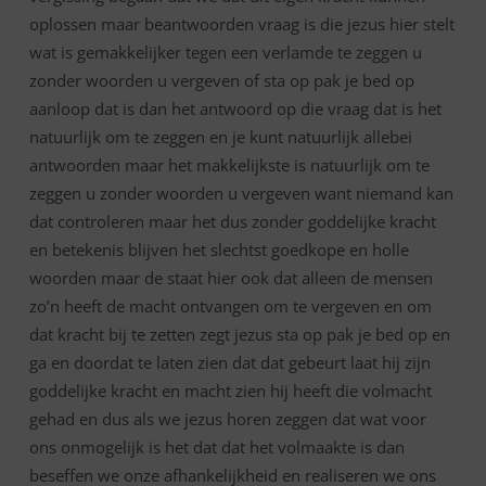
oplossen maar beantwoorden vraag is die jezus hier stelt
wat is gemakkelijker tegen een verlamde te zeggen u
zonder woorden u vergeven of sta op pak je bed op
aanloop dat is dan het antwoord op die vraag dat is het
natuurlijk om te zeggen en je kunt natuurlijk allebei
antwoorden maar het makkelijkste is natuurlijk om te
zeggen u zonder woorden u vergeven want niemand kan
dat controleren maar het dus zonder goddelijke kracht
en betekenis blijven het slechtst goedkope en holle
woorden maar de staat hier ook dat alleen de mensen
zo’n heeft de macht ontvangen om te vergeven en om
dat kracht bij te zetten zegt jezus sta op pak je bed op en
ga en doordat te laten zien dat dat gebeurt laat hij zijn
goddelijke kracht en macht zien hij heeft die volmacht
gehad en dus als we jezus horen zeggen dat wat voor
ons onmogelijk is het dat dat het volmaakte is dan
beseffen we onze afhankelijkheid en realiseren we ons