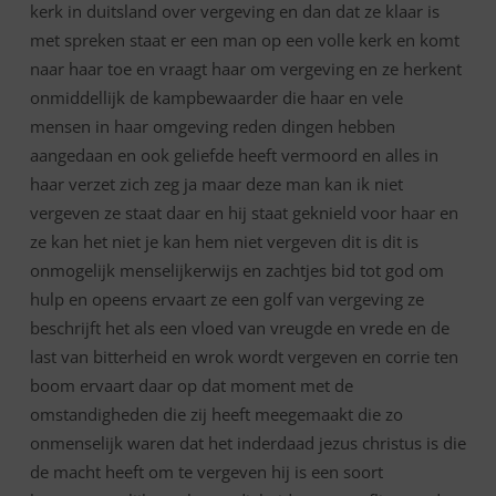
kerk in duitsland over vergeving en dan dat ze klaar is
met spreken staat er een man op een volle kerk en komt
naar haar toe en vraagt haar om vergeving en ze herkent
onmiddellijk de kampbewaarder die haar en vele
mensen in haar omgeving reden dingen hebben
aangedaan en ook geliefde heeft vermoord en alles in
haar verzet zich zeg ja maar deze man kan ik niet
vergeven ze staat daar en hij staat geknield voor haar en
ze kan het niet je kan hem niet vergeven dit is dit is
onmogelijk menselijkerwijs en zachtjes bid tot god om
hulp en opeens ervaart ze een golf van vergeving ze
beschrijft het als een vloed van vreugde en vrede en de
last van bitterheid en wrok wordt vergeven en corrie ten
boom ervaart daar op dat moment met de
omstandigheden die zij heeft meegemaakt die zo
onmenselijk waren dat het inderdaad jezus christus is die
de macht heeft om te vergeven hij is een soort