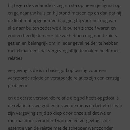
hij tegen de verlamde ik zeg nu sta op neem je ligmat op
en ga naar uw huis en hij stond meteen op en dan dat hij
de licht mat opgenomen had ging hij voor het oog van
alle naar buiten zodat we alle buiten zichzelf waren en
god verheerlijkten en zijde we hebben nog nooit zoiets
gezien en belangrijk om in ieder geval helder te hebben
met elkaar eens dat vergeving altijd te maken heeft met
relaties
vergeving is de is in basis god oplossing voor een
verstoorde relatie en verstoorde relaties zijn een ernstig
probleem
en de eerste verstoorde relatie die god heeft opgelost is
de relatie tussen god en tussen de mens en het effect van
zijn vergeving snijd zo diep door onze ziel dat we er
radicaal door veranderd worden en vergeving is de
essentie van de relatie met de schepper want zonder