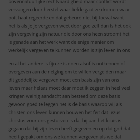
bovennatuurlijke rechtvaardigheid maar conflict wordt
vervangen door herstel waar liefde gaat ze dromen waar
ooit haat regeerde en dat gebeurd niet bij toeval want
het is als je je vergeven weet door god zelf dan is het ook
zijn vergeving zijn natuur die door ons heen stroomt het
is genade aan het werk want de enige manier om
werkelijk vergeven te kunnen worden is zijn leven in ons
en al het andere is fijn ze is doen alsof is ontkennen of
overgeven aan de neiging om te willen vergelden maar
dit goddelijke vergeven moet een basis zijn van ons
leven maar helaas moet daar moet ik zeggen in heel veel
kringen weinig aandacht aan besteed om deze basis
gewoon goed te leggen het is de basis waarop wij als
christen ons leven kunnen bouwen het feit dat jezus
christus voor ons gestorven is dat hij aan het kruis is
gegaan dat hij zijn leven heeft gegeven en op dat god dat
heeft gepakt om ons we kunnen vergeven als we dat