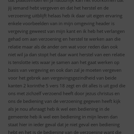
jij iemand hebt vergeven en dat het herstel en de
verzoening uitblijft helaas heb ik daar uit eigen ervaring
enkele voorbeelden van in mijn omgeving header is
vergeving geweest van mijn kant en ik heb het verlangen
gehad om aan verzoening en herstel te werken aan die
relatie maar als de ander om wat voor reden dan ook
niet wil ja dan stopt het daar want herstel van een relatie
is tenslotte iets waar je samen aan het gaat werken op
basis van vergeving en ook dan zal je moeten vergeven
voor het gebrek aan vergevingsgezindheid van beide
kanten 2 korinthe 5 vers 18 zegt en dit alles is uit god die
ons met zichzelf verzoend heeft door jezus christus en
ons de bediening van de verzoening gegeven heeft kijk
als je nou afvraagt heb ik wel een bediening in de
gemeente heb ik wel een bediening in mijn leven dan
staat hier in ieder geval dat je niet geval een bediening
hebt en het is de bediening van de verzoening want die