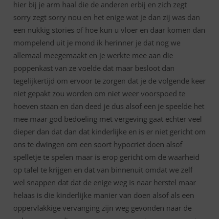
hier bij je arm haal die de anderen erbij en zich zegt
sorry zegt sorry nou en het enige wat je dan zij was dan
een nukkig stories of hoe kun u vloer en daar komen dan
mompelend uit je mond ik herinner je dat nog we
allemaal meegemaakt en je werkte mee aan die
poppenkast van ze voelde dat maar besloot dan
tegelijkertijd om ervoor te zorgen dat je de volgende keer
niet gepakt zou worden om niet weer voorspoed te
hoeven staan en dan deed je dus alsof een je speelde het
mee maar god bedoeling met vergeving gaat echter veel
dieper dan dat dan dat kinderlijke en is er niet gericht om
ons te dwingen om een soort hypocriet doen alsof
spelletje te spelen maar is erop gericht om de waarheid
op tafel te krijgen en dat van binnenuit omdat we zelf
wel snappen dat dat de enige weg is naar herstel maar
helaas is die kinderlijke manier van doen alsof als een
oppervlakkige vervanging zijn weg gevonden naar de