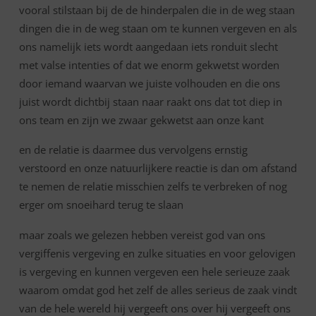
vooral stilstaan bij de de hinderpalen die in de weg staan
dingen die in de weg staan om te kunnen vergeven en als
ons namelijk iets wordt aangedaan iets ronduit slecht
met valse intenties of dat we enorm gekwetst worden
door iemand waarvan we juiste volhouden en die ons
juist wordt dichtbij staan naar raakt ons dat tot diep in
ons team en zijn we zwaar gekwetst aan onze kant
en de relatie is daarmee dus vervolgens ernstig
verstoord en onze natuurlijkere reactie is dan om afstand
te nemen de relatie misschien zelfs te verbreken of nog
erger om snoeihard terug te slaan
maar zoals we gelezen hebben vereist god van ons
vergiffenis vergeving en zulke situaties en voor gelovigen
is vergeving en kunnen vergeven een hele serieuze zaak
waarom omdat god het zelf de alles serieus de zaak vindt
van de hele wereld hij vergeeft ons over hij vergeeft ons