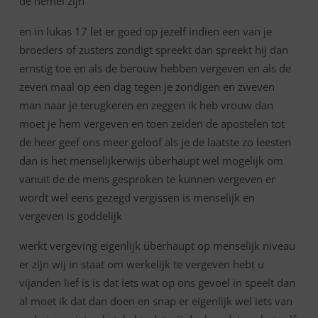
de hemel zijn
en in lukas 17 let er goed op jezelf indien een van je
broeders of zusters zondigt spreekt dan spreekt hij dan
ernstig toe en als de berouw hebben vergeven en als de
zeven maal op een dag tegen je zondigen en zweven
man naar je terugkeren en zeggen ik heb vrouw dan
moet je hem vergeven en toen zeiden de apostelen tot
de heer geef ons meer geloof als je de laatste zo leesten
dan is het menselijkerwijs überhaupt wel mogelijk om
vanuit de de mens gesproken te kunnen vergeven er
wordt wel eens gezegd vergissen is menselijk en
vergeven is goddelijk
werkt vergeving eigenlijk überhaupt op menselijk niveau
er zijn wij in staat om werkelijk te vergeven hebt u
vijanden lief is is dat iets wat op ons gevoel in speelt dan
al moet ik dat dan doen en snap er eigenlijk wel iets van