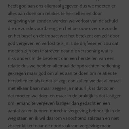
heeft god aan ons allemaal gegeven dus we moeten er
alles aan doen om relaties te herstellen en door
vergeving van zonden worden we verlost van de schuld
die de zonde voortbrengt en het berouw over de zonde
en het besef en de impact wat het betekent om zelf door
god vergeven en verlost te zijn is de drijfveer en zou dat
moeten zijn om te streven naar die verzoening wat is
niks anders in de betekent dan een herstellen van een
relatie dus we hebben allemaal de opdrachten bediening
gekregen maar god om alles aan te doen om relaties te
herstellen en als ik dat ze zegt dan zullen we dat allemaal
met elkaar baan maar zeggen ja natuurlijk is dat zo en
dat moeten we doen en maar in de praktijk is dat lastiger
om iemand te vergeven lastiger dan gedacht en een
aantal zaken kunnen oprechte vergeving behoorlijk in de
weg staan en ik wil daarom vanochtend stilstaan en niet
zozeer kijken naar de noodzaak van vergeving maar