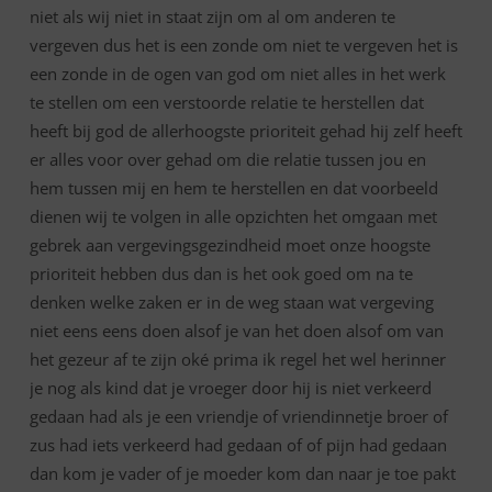
niet als wij niet in staat zijn om al om anderen te
vergeven dus het is een zonde om niet te vergeven het is
een zonde in de ogen van god om niet alles in het werk
te stellen om een verstoorde relatie te herstellen dat
heeft bij god de allerhoogste prioriteit gehad hij zelf heeft
er alles voor over gehad om die relatie tussen jou en
hem tussen mij en hem te herstellen en dat voorbeeld
dienen wij te volgen in alle opzichten het omgaan met
gebrek aan vergevingsgezindheid moet onze hoogste
prioriteit hebben dus dan is het ook goed om na te
denken welke zaken er in de weg staan wat vergeving
niet eens eens doen alsof je van het doen alsof om van
het gezeur af te zijn oké prima ik regel het wel herinner
je nog als kind dat je vroeger door hij is niet verkeerd
gedaan had als je een vriendje of vriendinnetje broer of
zus had iets verkeerd had gedaan of of pijn had gedaan
dan kom je vader of je moeder kom dan naar je toe pakt