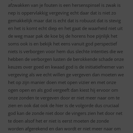
afzwakken van je fouten is een hersenspinsel is zwak is
nep is oppervlakkig vergeving echt daar dat is niet zo
gemakkelijk maar dat is echt dat is robuust dat is stevig
en het is komt echt diep en het gaat de waarheid niet uit
de weg maar pak de koe bij de horens hoe pijnlijk het
soms ook is en bekijk het eens vanuit god perspectief
niets is verborgen voor hem dus slechte intenties die we
hebben de verborgen lusten de berokkende schade onze
keuzes over goed en kwaad god is de initiatiefnemer van
vergeving als we echt willen ge vergeven dan moeten we
het op zijn manier doen met open vizier en met onze
ogen open en als god vergeeft dan kiest hij ervoor om
onze zonden te vergeven door er niet meer naar om te
zien en ook dat ook de hier is de volgorde dus cruciaal
god kan de zonde niet door de vingers zien het door net
te doen alsof het er niet is eerst moeten de zonde
worden afgerekend en dan wordt er niet meer naar om