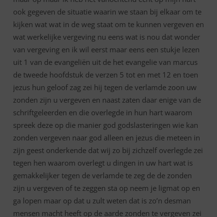
ook gegeven de situatie waarin we staan bij elkaar om te
kijken wat wat in de weg staat om te kunnen vergeven en
wat werkelijke vergeving nu eens wat is nou dat wonder
van vergeving en ik wil eerst maar eens een stukje lezen
uit 1 van de evangeliën uit de het evangelie van marcus
de tweede hoofdstuk de verzen 5 tot en met 12 en toen
jezus hun geloof zag zei hij tegen de verlamde zoon uw
zonden zijn u vergeven en naast zaten daar enige van de
schriftgeleerden en die overlegde in hun hart waarom
spreek deze op die manier god godslasteringen wie kan
zonden vergeven naar god alleen en jezus die meteen in
zijn geest onderkende dat wij zo bij zichzelf overlegde zei
tegen hen waarom overlegt u dingen in uw hart wat is
gemakkelijker tegen de verlamde te zeg de de zonden
zijn u vergeven of te zeggen sta op neem je ligmat op en
ga lopen maar op dat u zult weten dat is zo’n desman
mensen macht heeft op de aarde zonden te vergeven zei