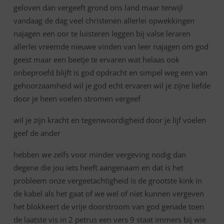
geloven dan vergeeft grond ons land maar terwijl
vandaag de dag veel christenen allerlei opwekkingen
najagen een oor te luisteren leggen bij valse leraren
allerlei vreemde nieuwe vinden van leer najagen om god
geest maar een beetje te ervaren wat helaas ook
onbeproefd blijft is god opdracht en simpel weg een van
gehoorzaamheid wil je god echt ervaren wil je zijne liefde
door je heen voelen stromen vergeef
wil je zijn kracht en tegenwoordigheid door je lijf voelen
geef de ander
hebben we zelfs voor minder vergeving nodig dan
degene die jou iets heeft aangenaam en dat is het
probleem onze vergeetachtigheid is de grootste kink in
de kabel als het gaat of we wel of niet kunnen vergeven
het blokkeert de vrije doorstroom van god genade toen
de laatste vis in 2 petrus een vers 9 staat immers bij wie