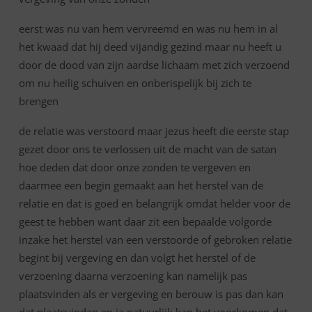
eerst was nu van hem vervreemd en was nu hem in al
het kwaad dat hij deed vijandig gezind maar nu heeft u
door de dood van zijn aardse lichaam met zich verzoend
om nu heilig schuiven en onberispelijk bij zich te
brengen
de relatie was verstoord maar jezus heeft die eerste stap
gezet door ons te verlossen uit de macht van de satan
hoe deden dat door onze zonden te vergeven en
daarmee een begin gemaakt aan het herstel van de
relatie en dat is goed en belangrijk omdat helder voor de
geest te hebben want daar zit een bepaalde volgorde
inzake het herstel van een verstoorde of gebroken relatie
begint bij vergeving en dan volgt het herstel of de
verzoening daarna verzoening kan namelijk pas
plaatsvinden als er vergeving en berouw is pas dan kan
dat plaatsvinden en ja natuurlijk kan het voorkomen dat