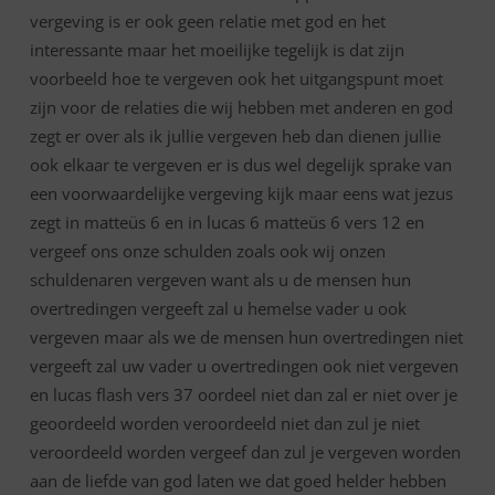
vergeving is er ook geen relatie met god en het
interessante maar het moeilijke tegelijk is dat zijn
voorbeeld hoe te vergeven ook het uitgangspunt moet
zijn voor de relaties die wij hebben met anderen en god
zegt er over als ik jullie vergeven heb dan dienen jullie
ook elkaar te vergeven er is dus wel degelijk sprake van
een voorwaardelijke vergeving kijk maar eens wat jezus
zegt in matteüs 6 en in lucas 6 matteüs 6 vers 12 en
vergeef ons onze schulden zoals ook wij onzen
schuldenaren vergeven want als u de mensen hun
overtredingen vergeeft zal u hemelse vader u ook
vergeven maar als we de mensen hun overtredingen niet
vergeeft zal uw vader u overtredingen ook niet vergeven
en lucas flash vers 37 oordeel niet dan zal er niet over je
geoordeeld worden veroordeeld niet dan zul je niet
veroordeeld worden vergeef dan zul je vergeven worden
aan de liefde van god laten we dat goed helder hebben