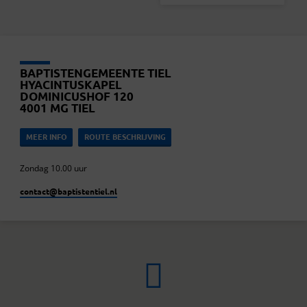
BAPTISTENGEMEENTE TIEL
HYACINTUSKAPEL
DOMINICUSHOF 120
4001 MG TIEL
MEER INFO
ROUTE BESCHRIJVING
Zondag 10.00 uur
contact​@baptistentiel.nl